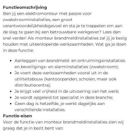
Functieomschrijving
Ben jij een elektromonteur met passie voor
zwakstroominstallaties, een groot
verantwoordelijkheidsgevoel en sta je te trappelen om aan
de slag te gaan bij een betrouwbare werkgever? Lees dan
snel verder! Als monteur brandmeldinstallaties zal jij je bezig
houden met uiteenlopende werkzaamheden. Wat ga je doen
in deze functie:
Aanleggen van brandmeld- en ontruimingsinstallaties
en beveiligings- en alarminstallaties (zwakstroom);
Je voert deze werkzaamheden vooral uit in de
utiliteitsbouw (kantoorpanden, scholen, maar ook
distributiecentra);
Je krijgt veel vrijheid in de uitvoering van het werk;
Je wordt opgeleid tot specialist in deze branche;
Geen dag is hetzelfde, je werkt dagelijks aan
verschillende installaties.
Functie-eisen
Voor de functie van monteur brandmeldinstallaties zien wij
graag dat je in bezit bent van: