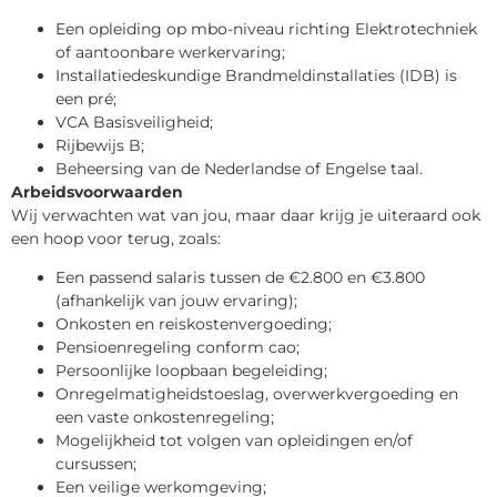
Een opleiding op mbo-niveau richting Elektrotechniek
of aantoonbare werkervaring;
Installatiedeskundige Brandmeldinstallaties (IDB) is
een pré;
VCA Basisveiligheid;
Rijbewijs B;
Beheersing van de Nederlandse of Engelse taal.
Arbeidsvoorwaarden
Wij verwachten wat van jou, maar daar krijg je uiteraard ook
een hoop voor terug, zoals:
Een passend salaris tussen de €2.800 en €3.800
(afhankelijk van jouw ervaring);
Onkosten en reiskostenvergoeding;
Pensioenregeling conform cao;
Persoonlijke loopbaan begeleiding;
Onregelmatigheidstoeslag, overwerkvergoeding en
een vaste onkostenregeling;
Mogelijkheid tot volgen van opleidingen en/of
cursussen;
Een veilige werkomgeving;