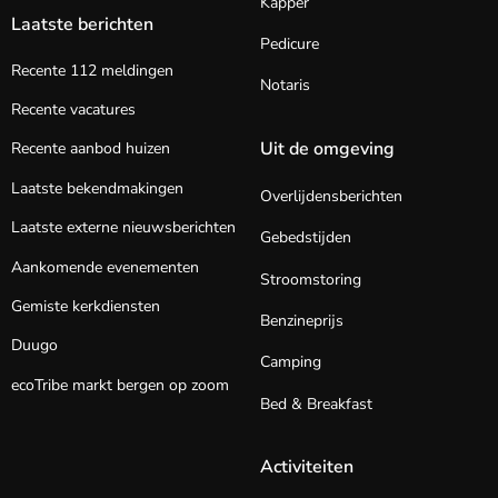
Kapper
Laatste berichten
Pedicure
Recente 112 meldingen
Notaris
Recente vacatures
Uit de omgeving
Recente aanbod huizen
Laatste bekendmakingen
Overlijdensberichten
Laatste externe nieuwsberichten
Gebedstijden
Aankomende evenementen
Stroomstoring
Gemiste kerkdiensten
Benzineprijs
Duugo
Camping
ecoTribe markt bergen op zoom
Bed & Breakfast
Activiteiten