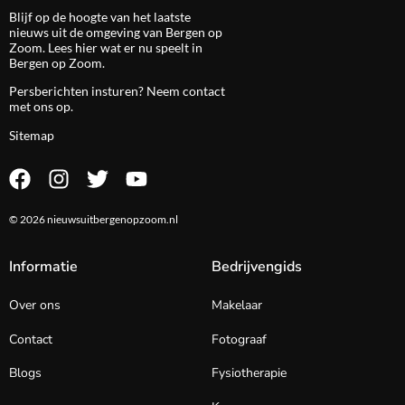
Blijf op de hoogte van het laatste
nieuws uit de omgeving van Bergen op
Zoom. Lees hier wat er nu speelt in
Bergen op Zoom.
Persberichten insturen? Neem
contact
met ons op.
Sitemap
© 2026 nieuwsuitbergenopzoom.nl
Informatie
Bedrijvengids
Over ons
Makelaar
Contact
Fotograaf
Blogs
Fysiotherapie