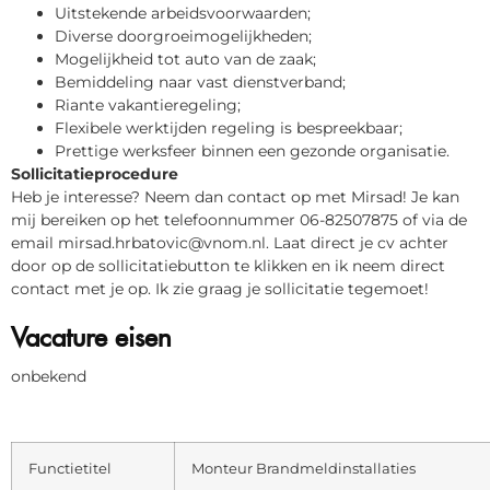
Uitstekende arbeidsvoorwaarden;
Diverse doorgroeimogelijkheden;
Mogelijkheid tot auto van de zaak;
Bemiddeling naar vast dienstverband;
Riante vakantieregeling;
Flexibele werktijden regeling is bespreekbaar;
Prettige werksfeer binnen een gezonde organisatie.
Sollicitatieprocedure
Heb je interesse? Neem dan contact op met Mirsad! Je kan
mij bereiken op het telefoonnummer 06-82507875 of via de
email mirsad.hrbatovic@vnom.nl. Laat direct je cv achter
door op de sollicitatiebutton te klikken en ik neem direct
contact met je op. Ik zie graag je sollicitatie tegemoet!
Vacature eisen
onbekend
Functietitel
Monteur Brandmeldinstallaties