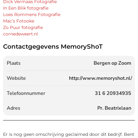
Dick Vermaas Fotografie
In Een Blik fotografie
Loes Rommens Fotografie
Mac’s Fotooke
Zo Puur fotografie
cornedeweert.nl
Contactgegevens MemoryShoT
Plaats
Bergen op Zoom
Website
http://www.memoryshot.nl/
Telefoonnummer
31 6 20934935
Adres
Pr. Beatrixlaan
Er is nog geen omschrijving geclaimed door dit bedrijf. Bent