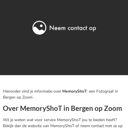
Hieronder vind je informatie over
MemoryShoT
: een Fotograaf in
Bergen op Zoom .
Over MemoryShoT in Bergen op Zoom
Wil je weten wat voor service MemoryShoT jou te bieden heeft?
Bekijk dan de website van MemoryShoT of neem contact met ze op