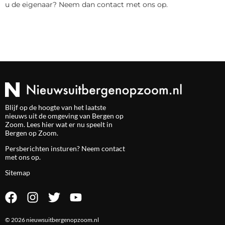
u de eigenaar? Neem dan contact met ons op.
Blijf op de hoogte van het laatste
nieuws uit de omgeving van Bergen op
Zoom. Lees hier wat er nu speelt in
Bergen op Zoom.
Persberichten insturen? Neem
contact
met ons op.
Sitemap
© 2026 nieuwsuitbergenopzoom.nl