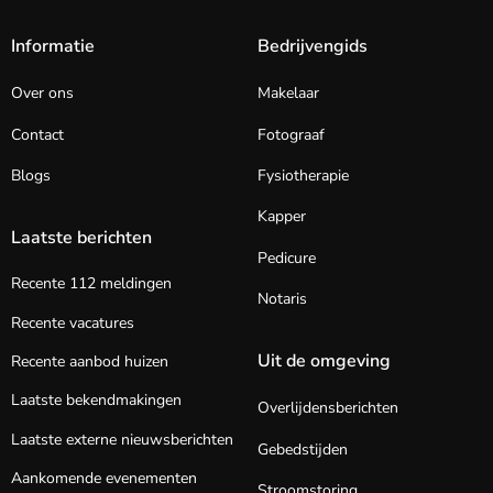
Informatie
Bedrijvengids
Over ons
Makelaar
Contact
Fotograaf
Blogs
Fysiotherapie
Kapper
Laatste berichten
Pedicure
Recente 112 meldingen
Notaris
Recente vacatures
Uit de omgeving
Recente aanbod huizen
Laatste bekendmakingen
Overlijdensberichten
Laatste externe nieuwsberichten
Gebedstijden
Aankomende evenementen
Stroomstoring