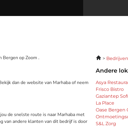
in Bergen op Zoom .
Bedrijve
Andere lok
 Bekijk dan de website van Marhaba of neem
Asya Restaura
Frisco Bistro
Gaziantep Sofr
La Place
Oase Bergen
 jou de snelste route is naar Marhaba met
Ontmoetingsc
g van andere klanten van dit bedrijf is door
S&L Zorg