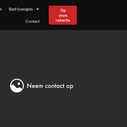
m
Bedrijvengids
Tip
onze
redactie
Contact