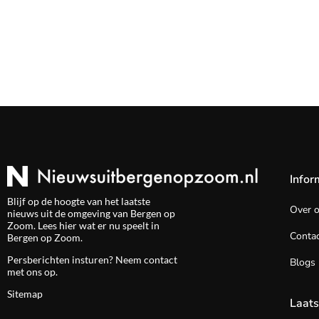
Infor
Blijf op de hoogte van het laatste
Over 
nieuws uit de omgeving van Bergen op
Zoom. Lees hier wat er nu speelt in
Contac
Bergen op Zoom.
Persberichten insturen? Neem
contact
Blogs
met ons op.
Sitemap
Laats