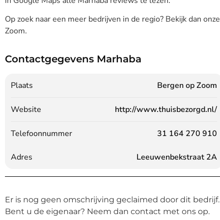
in Google Maps alle Marhaba reviews te lezen.
Op zoek naar een meer bedrijven in de regio? Bekijk dan onz
Zoom.
Contactgegevens Marhaba
Plaats
Bergen op Zoom
Website
http://www.thuisbezorgd.nl/
Telefoonnummer
31 164 270 910
Adres
Leeuwenbekstraat 2A
Er is nog geen omschrijving geclaimed door dit bedrijf.
Bent u de eigenaar? Neem dan contact met ons op.