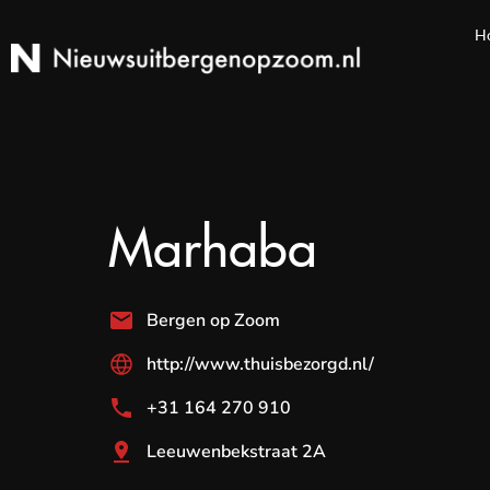
H
Marhaba
Bergen op Zoom
http://www.thuisbezorgd.nl/
+31 164 270 910
Leeuwenbekstraat 2A