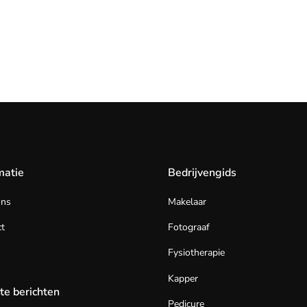
matie
Bedrijvengids
ons
Makelaar
t
Fotograaf
Fysiotherapie
Kapper
te berichten
Pedicure