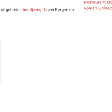
Restaurant Bo
Volkan Grillr
e uitgebreide
bedrijvengids
van Bergen op