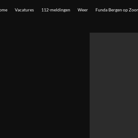
ome
Vacatures
112-meldingen
Weer
Funda Bergen op Zoo