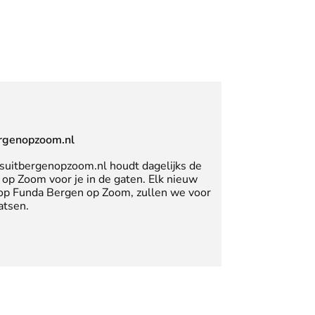
rgenopzoom.nl
suitbergenopzoom.nl houdt dagelijks de
op Zoom voor je in de gaten. Elk nieuw
 op Funda Bergen op Zoom, zullen we voor
atsen.