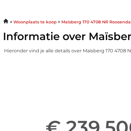
Woonplaats te koop
Maïsberg 170 4708 NR Roosenda
Informatie over Maïsbe
Hieronder vind je alle details over Maïsberg 170 4708 
Informatie over Ma
Enter your gsdescript
€ 239.50