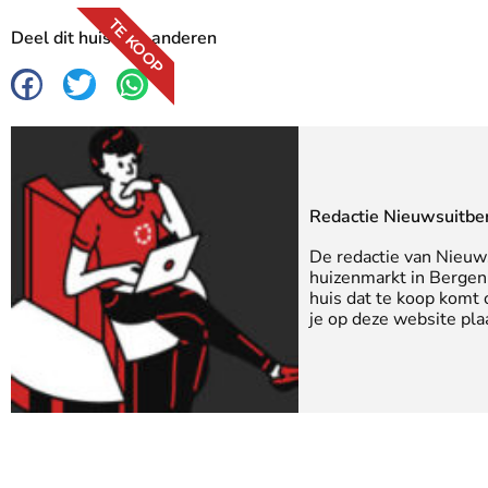
TE KOOP
Deel dit huis met anderen
Redactie Nieuwsuitbe
De redactie van Nieuw
huizenmarkt in Bergen 
huis dat te koop komt
je op deze website pla