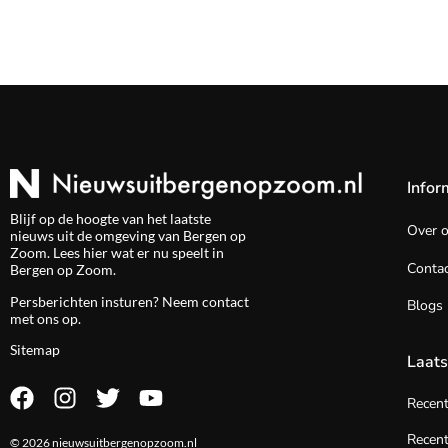
Infor
Blijf op de hoogte van het laatste
Over 
nieuws uit de omgeving van Bergen op
Zoom. Lees hier wat er nu speelt in
Contac
Bergen op Zoom.
Persberichten insturen? Neem
contact
Blogs
met ons op.
Sitemap
Laats
Recen
Recent
© 2026 nieuwsuitbergenopzoom.nl