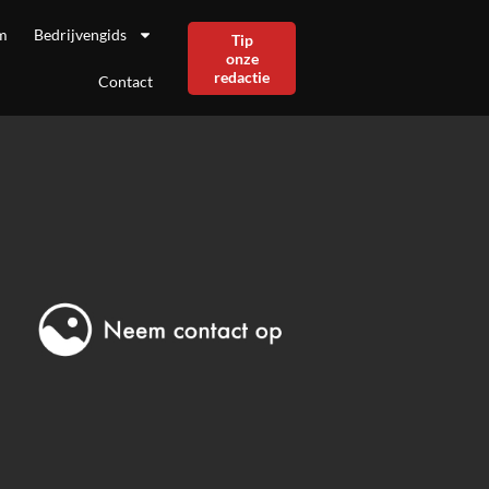
m
Bedrijvengids
Tip
onze
redactie
Contact