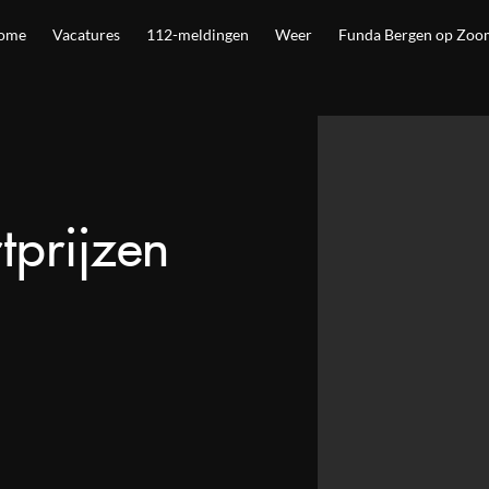
ome
Vacatures
112-meldingen
Weer
Funda Bergen op Zoo
tprijzen