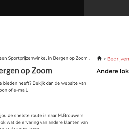
 een Sportprijzenwinkel in Bergen op Zoom .
Bedrijve
Bergen op Zoom
Andere lok
e bieden heeft? Bekijk dan de website van
oon of e-mail.
 jou de snelste route is naar M.Brouwers
ook wat de ervaring van andere klanten van