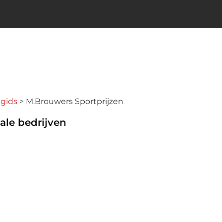
ngids
M.Brouwers Sportprijzen
ale bedrijven