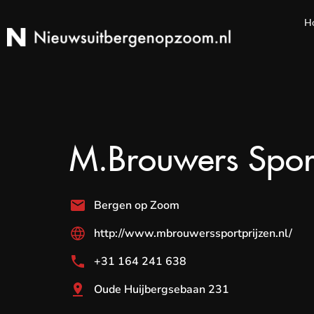
H
M.Brouwers Spor
Bergen op Zoom
http://www.mbrouwerssportprijzen.nl/
+31 164 241 638
Oude Huijbergsebaan 231