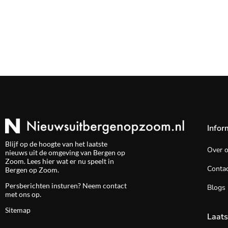
Infor
Blijf op de hoogte van het laatste
Over 
nieuws uit de omgeving van Bergen op
Zoom. Lees hier wat er nu speelt in
Contac
Bergen op Zoom.
Persberichten insturen? Neem
contact
Blogs
met ons op.
Sitemap
Laats