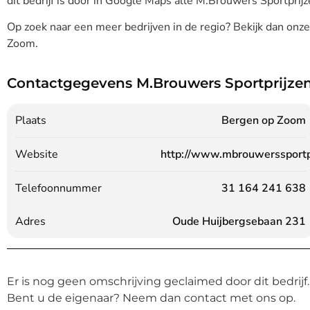
dit bedrijf is door in Google Maps alle M.Brouwers Sportprijz
Op zoek naar een meer bedrijven in de regio? Bekijk dan onz
Zoom.
Contactgegevens M.Brouwers Sportprijze
Plaats
Bergen op Zoom
Website
http://www.mbrouwerssportpr
Telefoonnummer
31 164 241 638
Adres
Oude Huijbergsebaan 231
Er is nog geen omschrijving geclaimed door dit bedrijf.
Bent u de eigenaar? Neem dan contact met ons op.