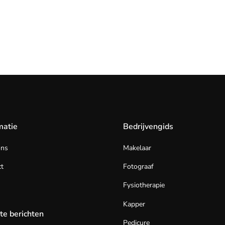
matie
Bedrijvengids
ons
Makelaar
t
Fotograaf
Fysiotherapie
Kapper
te berichten
Pedicure