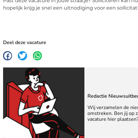
Past deze vacature in jouw straatje? Solliciteren kan n
hopelijk krijg je snel een uitnodiging voor een sollicita
Deel deze vacature
Redactie Nieuwsuitbe
Wij verzamelen de nie
omstreken. Ben jij op 
vacature hier plaatse