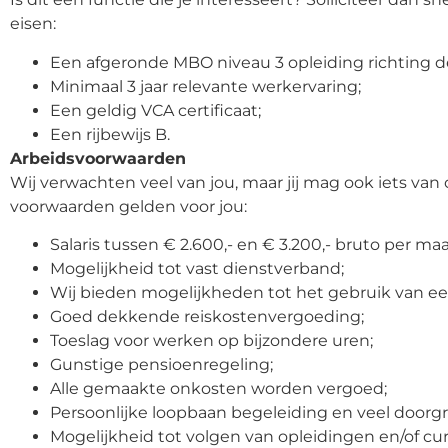
eisen:
Een afgeronde MBO niveau 3 opleiding richting de
Minimaal 3 jaar relevante werkervaring;
Een geldig VCA certificaat;
Een rijbewijs B.
Arbeidsvoorwaarden
Wij verwachten veel van jou, maar jij mag ook iets va
voorwaarden gelden voor jou:
Salaris tussen € 2.600,- en € 3.200,- bruto per ma
Mogelijkheid tot vast dienstverband;
Wij bieden mogelijkheden tot het gebruik van ee
Goed dekkende reiskostenvergoeding;
Toeslag voor werken op bijzondere uren;
Gunstige pensioenregeling;
Alle gemaakte onkosten worden vergoed;
Persoonlijke loopbaan begeleiding en veel doorg
Mogelijkheid tot volgen van opleidingen en/of cu