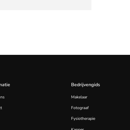
matie
Bedrijvengids
ons
Makelaar
t
Fotograaf
Fysiotherapie
Kapper