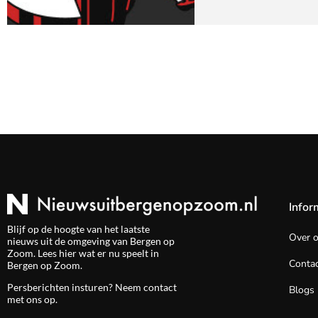
Infor
Blijf op de hoogte van het laatste
Over 
nieuws uit de omgeving van Bergen op
Zoom. Lees hier wat er nu speelt in
Contac
Bergen op Zoom.
Persberichten insturen? Neem
contact
Blogs
met ons op.