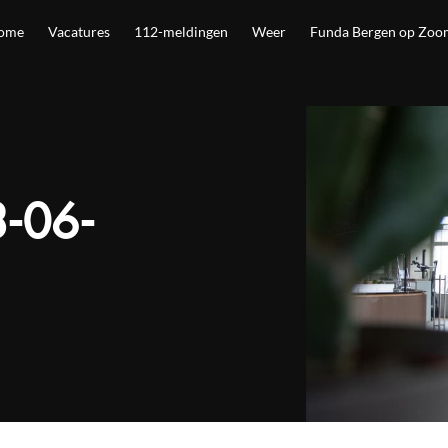
ome
Vacatures
112-meldingen
Weer
Funda Bergen op Zoo
-06-