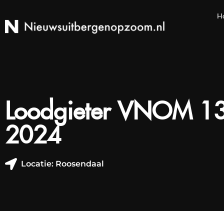
H
Loodgieter VNOM 13
2024
Locatie: Roosendaal