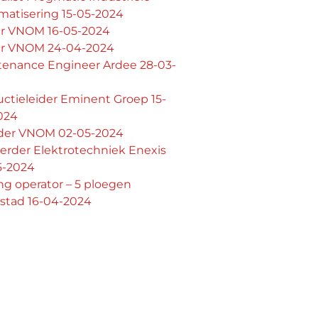
matisering 15-05-2024
er VNOM 16-05-2024
er VNOM 24-04-2024
tenance Engineer Ardee 28-03-
ctieleider Eminent Groep 15-
024
lder VNOM 02-05-2024
erder Elektrotechniek Enexis
5-2024
ing operator – 5 ploegen
stad 16-04-2024