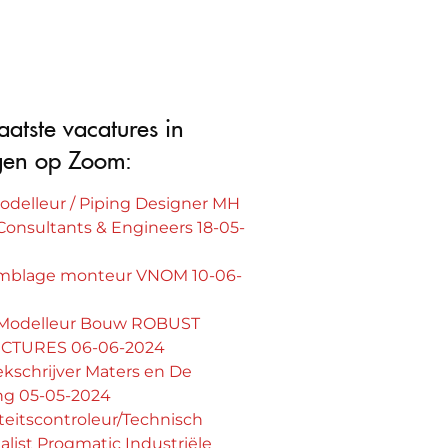
aatste vacatures in
gen op Zoom:
odelleur / Piping Designer MH
Consultants & Engineers 18-05-
mblage monteur VNOM 10-06-
Modelleur Bouw ROBUST
CTURES 06-06-2024
kschrijver Maters en De
ng 05-05-2024
teitscontroleur/Technisch
alist Progmatic Industriële