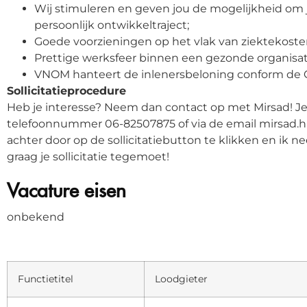
Wij stimuleren en geven jou de mogelijkheid om 
persoonlijk ontwikkeltraject;
Goede voorzieningen op het vlak van ziektekoste
Prettige werksfeer binnen een gezonde organisat
VNOM hanteert de inlenersbeloning conform de 
Sollicitatieprocedure
Heb je interesse? Neem dan contact op met Mirsad! J
telefoonnummer 06-82507875 of via de email mirsad.hr
achter door op de sollicitatiebutton te klikken en ik ne
graag je sollicitatie tegemoet!
Vacature eisen
onbekend
Functietitel
Loodgieter