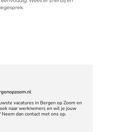
u eenvoudig. Wees er snel bij en
tiegesprek.
rgenopzoom.nl
uwste vacatures in Bergen op Zoom en
zoek naar werknemers en wil je jouw
n? Neem dan contact met ons op.