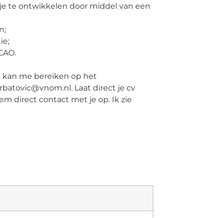
je te ontwikkelen door middel van een
n;
ie;
CAO.
e kan me bereiken op het
batovic@vnom.nl. Laat direct je cv
em direct contact met je op. Ik zie