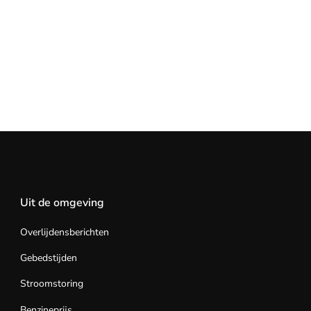
Uit de omgeving
Overlijdensberichten
Gebedstijden
Stroomstoring
Benzineprijs