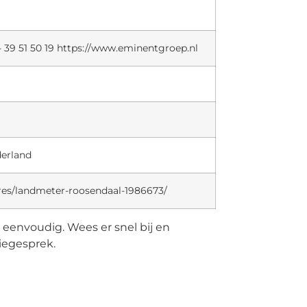
- 39 51 50 19 https://www.eminentgroep.nl
derland
res/landmeter-roosendaal-1986673/
u eenvoudig. Wees er snel bij en
tiegesprek.