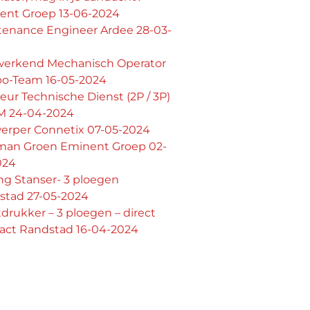
ent Groep 13-06-2024
tenance Engineer Ardee 28-03-
erkend Mechanisch Operator
o-Team 16-05-2024
ur Technische Dienst (2P / 3P)
 24-04-2024
erper Connetix 07-05-2024
man Groen Eminent Groep 02-
024
ing Stanser- 3 ploegen
stad 27-05-2024
tdrukker – 3 ploegen – direct
ract Randstad 16-04-2024