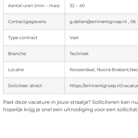
Aantal uren (min – max)
32 – 40
Contactgegevens
g.delien@eminentgroep.nl , 06 
Type contract
Vast
Branche
Techniek
Locatie
Roosendaal, Noord-Brabant,Ne
Soliciteer direct
https://eminentgroep.nl/vacatu
Past deze vacature in jouw straatje? Solliciteren kan n
hopelijk krijg je snel een uitnodiging voor een sollicita