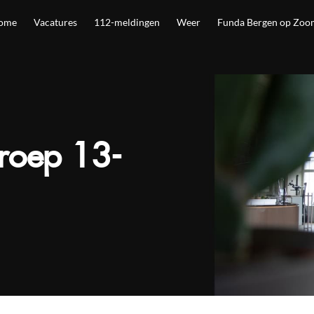
ome
Vacatures
112-meldingen
Weer
Funda Bergen op Zoo
roep 13-