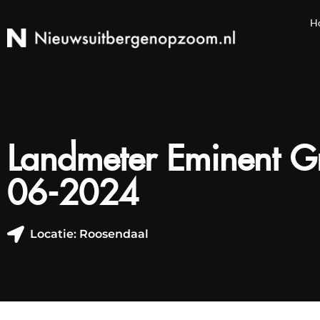
H
Landmeter Eminent G
06-2024
Locatie: Roosendaal