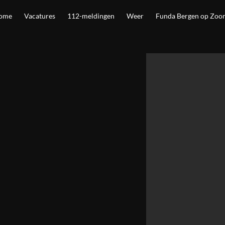
ome
Vacatures
112-meldingen
Weer
Funda Bergen op Zoo