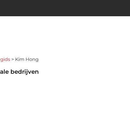
ngids
Kim Hong
ale bedrijven