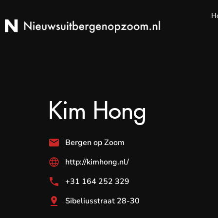
H
Kim Hong
Bergen op Zoom
http://kimhong.nl/
+31 164 252 329
Sibeliusstraat 28-30