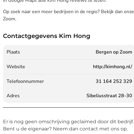
in Google Maps alle Kim Hong reviews te lezen.
Op zoek naar een meer bedrijven in de regio? Bekijk dan onz
Zoom.
Contactgegevens Kim Hong
Plaats
Bergen op Zoom
Website
http://kimhong.nl/
Telefoonnummer
31 164 252 329
Adres
Sibeliusstraat 28-30
Er is nog geen omschrijving geclaimed door dit bedrijf.
Bent u de eigenaar? Neem dan contact met ons op.