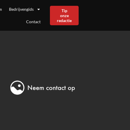
m
Bedrijvengids
Tip
onze
redactie
Contact