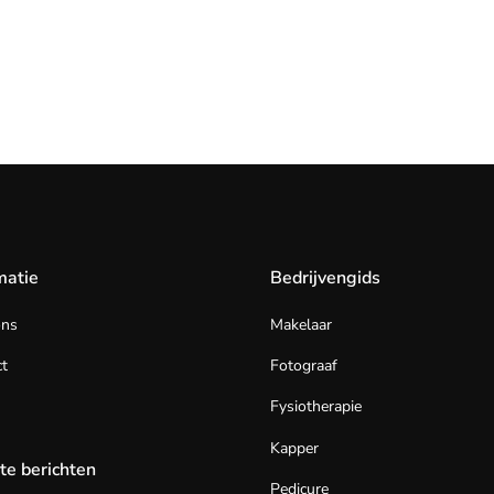
matie
Bedrijvengids
ons
Makelaar
t
Fotograaf
Fysiotherapie
Kapper
te berichten
Pedicure