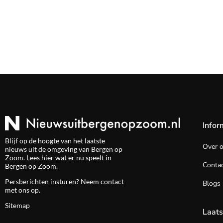
Infor
Blijf op de hoogte van het laatste
Over 
nieuws uit de omgeving van Bergen op
Zoom. Lees hier wat er nu speelt in
Contac
Bergen op Zoom.
Persberichten insturen? Neem
contact
Blogs
met ons op.
Sitemap
Laats