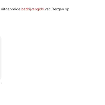
e uitgebreide
bedrijvengids
van Bergen op