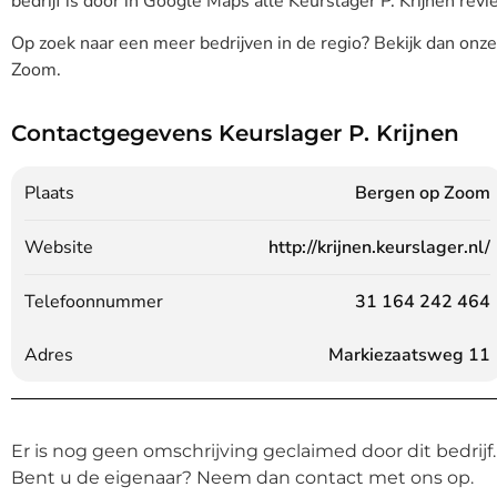
bedrijf is door in Google Maps alle Keurslager P. Krijnen revi
Op zoek naar een meer bedrijven in de regio? Bekijk dan onz
Zoom.
Contactgegevens Keurslager P. Krijnen
Plaats
Bergen op Zoom
Website
http://krijnen.keurslager.nl/
Telefoonnummer
31 164 242 464
Adres
Markiezaatsweg 11
Er is nog geen omschrijving geclaimed door dit bedrijf.
Bent u de eigenaar? Neem dan contact met ons op.