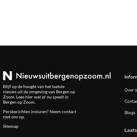
Infor
Blijf op de hoogte van het laatste
Over 
nieuws uit de omgeving van Bergen op
Zoom. Lees hier wat er nu speelt in
Contac
Bergen op Zoom.
Persberichten insturen? Neem
contact
Blogs
met ons op.
Sitemap
Laats