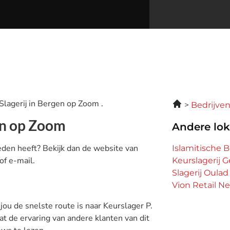
 Slagerij in Bergen op Zoom .
Bedrijve
en op Zoom
Andere lok
ieden heeft? Bekijk dan de website van
Islamitische 
of e-mail.
Keurslagerij G
Slagerij Oulad
Vion Retail N
 jou de snelste route is naar Keurslager P.
at de ervaring van andere klanten van dit