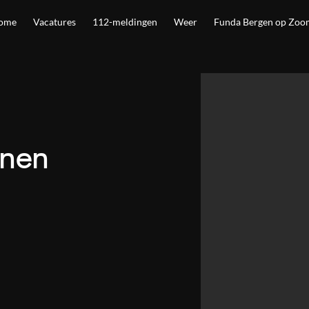
ome
Vacatures
112-meldingen
Weer
Funda Bergen op Zoo
jnen