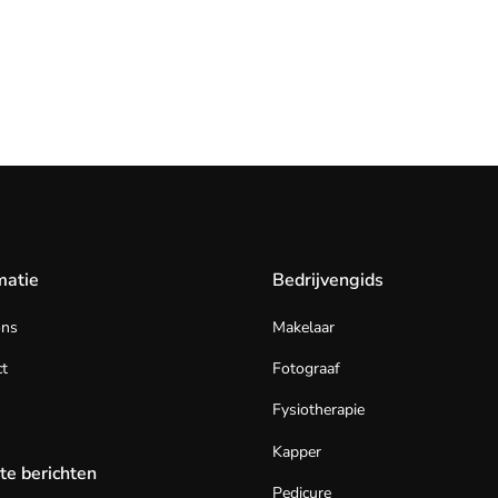
matie
Bedrijvengids
ons
Makelaar
t
Fotograaf
Fysiotherapie
Kapper
te berichten
Pedicure