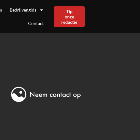
m
Bedrijvengids
Tip
onze
redactie
Contact