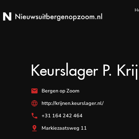
H
Keurslager P. Kri
Bergen op Zoom
http://krijnen.keurslager.nl/
+31 164 242 464
Markiezaatsweg 11