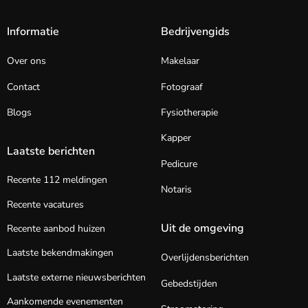
Informatie
Bedrijvengids
Over ons
Makelaar
Contact
Fotograaf
Blogs
Fysiotherapie
Kapper
Laatste berichten
Pedicure
Recente 112 meldingen
Notaris
Recente vacatures
Uit de omgeving
Recente aanbod huizen
Laatste bekendmakingen
Overlijdensberichten
Laatste externe nieuwsberichten
Gebedstijden
Aankomende evenementen