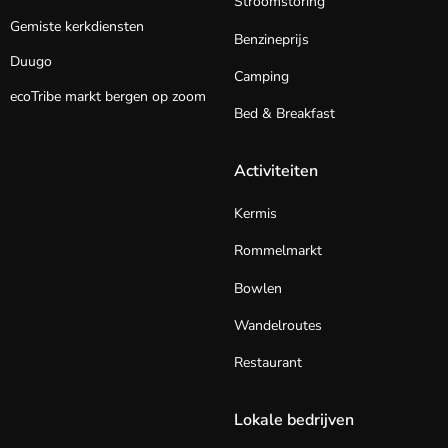
Stroomstoring
Gemiste kerkdiensten
Benzineprijs
Duugo
Camping
ecoTribe markt bergen op zoom
Bed & Breakfast
Activiteiten
Kermis
Rommelmarkt
Bowlen
Wandelroutes
Restaurant
Lokale bedrijven