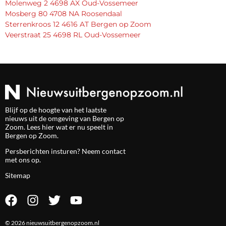
Molenweg 2 4698 AX Oud-Vossemeer
Mosberg 80 4708 NA Roosendaal
Sterrenkroos 12 4616 AT Bergen op Zoom
Veerstraat 25 4698 RL Oud-Vossemeer
Blijf op de hoogte van het laatste
nieuws uit de omgeving van Bergen op
Zoom. Lees hier wat er nu speelt in
Bergen op Zoom.
Persberichten insturen? Neem
contact
met ons op.
Sitemap
© 2026 nieuwsuitbergenopzoom.nl