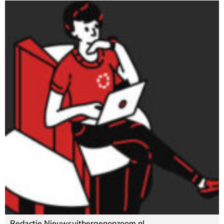
Redactie Nieuwsuitbergenopzoom.nl