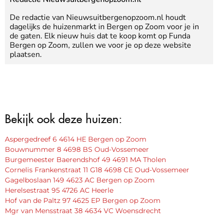
De redactie van Nieuwsuitbergenopzoom.nl houdt
dagelijks de huizenmarkt in Bergen op Zoom voor je in
de gaten. Elk nieuw huis dat te koop komt op Funda
Bergen op Zoom, zullen we voor je op deze website
plaatsen.
Bekijk ook deze huizen:
Aspergedreef 6 4614 HE Bergen op Zoom
Bouwnummer 8 4698 BS Oud-Vossemeer
Burgemeester Baerendshof 49 4691 MA Tholen
Cornelis Frankenstraat 11 G18 4698 CE Oud-Vossemeer
Gagelboslaan 149 4623 AC Bergen op Zoom
Herelsestraat 95 4726 AC Heerle
Hof van de Paltz 97 4625 EP Bergen op Zoom
Mgr van Mensstraat 38 4634 VC Woensdrecht