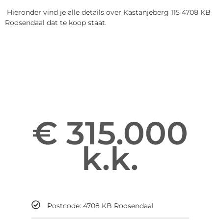
Hieronder vind je alle details over Kastanjeberg 115 4708 KB
Roosendaal dat te koop staat.
Informatie over Kastanjeberg 115
Enter your gsdescription
€ 315.000
k.k.
Maandelijks
Postcode: 4708 KB Roosendaal