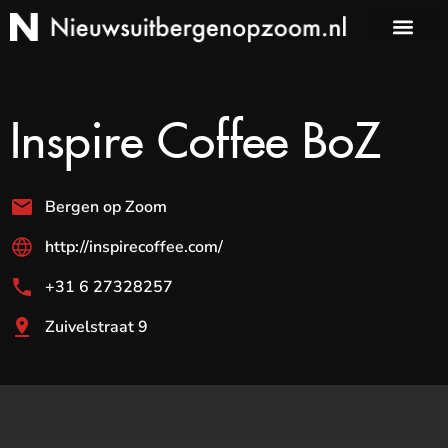
Inspire Coffee BoZ
Bergen op Zoom
http://inspirecoffee.com/
+31 6 27328257
Zuivelstraat 9