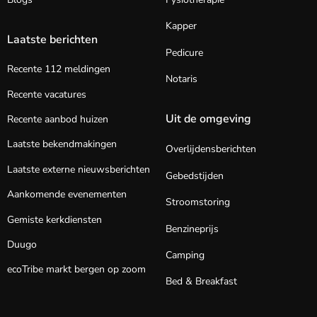
Kapper
Laatste berichten
Pedicure
Recente 112 meldingen
Notaris
Recente vacatures
Uit de omgeving
Recente aanbod huizen
Laatste bekendmakingen
Overlijdensberichten
Laatste externe nieuwsberichten
Gebedstijden
Aankomende evenementen
Stroomstoring
Gemiste kerkdiensten
Benzineprijs
Duugo
Camping
ecoTribe markt bergen op zoom
Bed & Breakfast