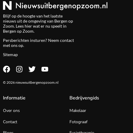
Blijf op de hoogte van het laatste
nieuws uit de omgeving van Bergen op
Zoom. Lees hier wat er nu speelt in
Bergen op Zoom.
Persberichten insturen? Neem
contact
met ons op.
Sitemap
© 2026 nieuwsuitbergenopzoom.nl
Informatie
Bedrijvengids
Over ons
Makelaar
Contact
Fotograaf
Blogs
Fysiotherapie