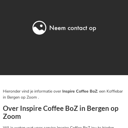
Hieronder vind je informatie over
Inspire Coffee BoZ
: een Koffiebar
in Bergen op Zoom .
Over Inspire Coffee BoZ in Bergen op
Zoom
Wil je weten wat voor service Inspire Coffee BoZ jou te bieden