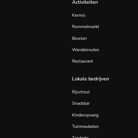
Activiteiten
Kermis
Rommelmarkt
Bowlen
Wandelroutes
Restaurant
Lokale bedrijven
Rijschool
Snackbar
Kinderopvang
Tuinmeubelen
Tandarts