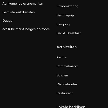
Aankomende evenementen
Stroomstoring
Gemiste kerkdiensten
Benzineprijs
Duugo
Camping
ecoTribe markt bergen op zoom
Bed & Breakfast
Activiteiten
Kermis
Rommelmarkt
Bowlen
Wandelroutes
Restaurant
Lokale bedrijven