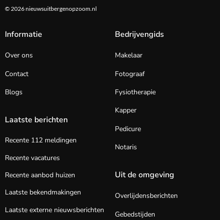
© 2026 nieuwsuitbergenopzoom.nl
Informatie
Bedrijvengids
Over ons
Makelaar
Contact
Fotograaf
Blogs
Fysiotherapie
Kapper
Laatste berichten
Pedicure
Recente 112 meldingen
Notaris
Recente vacatures
Uit de omgeving
Recente aanbod huizen
Laatste bekendmakingen
Overlijdensberichten
Laatste externe nieuwsberichten
Gebedstijden