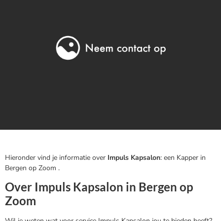
Hieronder vind je informatie over
Impuls Kapsalon
: een Kapper in
Bergen op Zoom .
Over Impuls Kapsalon in Bergen op
Zoom
Wil je weten wat voor service Impuls Kapsalon jou te bieden heeft?