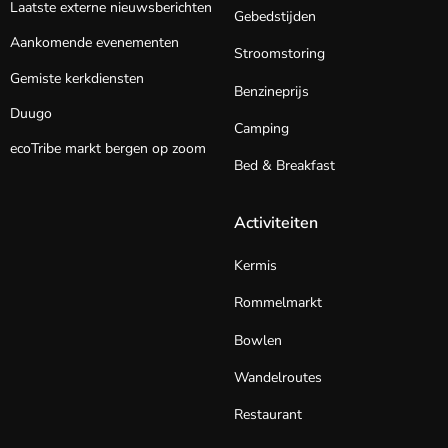
Laatste externe nieuwsberichten
Gebedstijden
Aankomende evenementen
Stroomstoring
Gemiste kerkdiensten
Benzineprijs
Duugo
Camping
ecoTribe markt bergen op zoom
Bed & Breakfast
Activiteiten
Kermis
Rommelmarkt
Bowlen
Wandelroutes
Restaurant