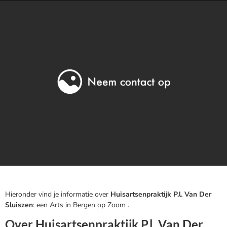
Hieronder vind je informatie over
Huisartsenpraktijk P.l. Van Der
Sluiszen
: een Arts in Bergen op Zoom .
Over Huisartsenpraktijk P.l. Van Der