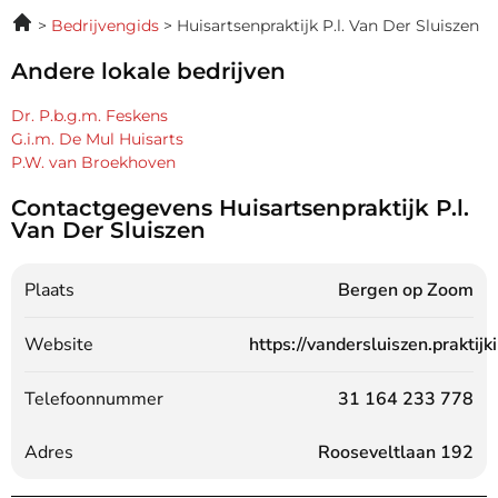
Bedrijvengids
Huisartsenpraktijk P.l. Van Der Sluiszen
Andere lokale bedrijven
Dr. P.b.g.m. Feskens
G.i.m. De Mul Huisarts
P.W. van Broekhoven
Contactgegevens Huisartsenpraktijk P.l.
Van Der Sluiszen
Plaats
Bergen op Zoom
Website
https://vandersluiszen.praktijki
Telefoonnummer
31 164 233 778
Adres
Rooseveltlaan 192