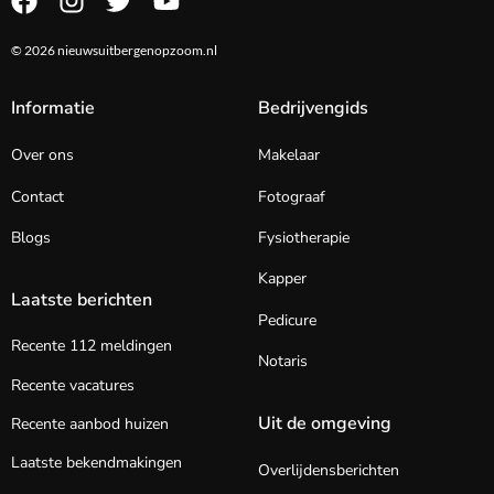
© 2026 nieuwsuitbergenopzoom.nl
Informatie
Bedrijvengids
Over ons
Makelaar
Contact
Fotograaf
Blogs
Fysiotherapie
Kapper
Laatste berichten
Pedicure
Recente 112 meldingen
Notaris
Recente vacatures
Uit de omgeving
Recente aanbod huizen
Laatste bekendmakingen
Overlijdensberichten