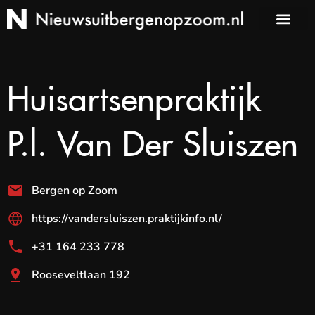
Huisartsenpraktijk
P.l. Van Der Sluiszen
Bergen op Zoom
https://vandersluiszen.praktijkinfo.nl/
+31 164 233 778
Rooseveltlaan 192