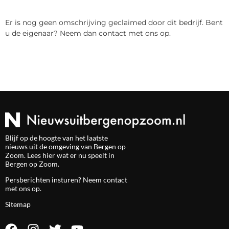
Er is nog geen omschrijving geclaimed door dit bedrijf. Bent
u de eigenaar? Neem dan contact met ons op.
Blijf op de hoogte van het laatste
nieuws uit de omgeving van Bergen op
Zoom. Lees hier wat er nu speelt in
Bergen op Zoom.
Persberichten insturen? Neem
contact
met ons op.
Sitemap