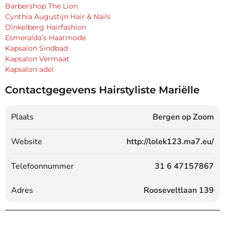
Barbershop The Lion
Cynthia Augustijn Hair & Nails
Dinkelberg Hairfashion
Esmeralda’s Haarmode
Kapsalon Sindbad
Kapsalon Vermaat
Kapsalon adel
Contactgegevens Hairstyliste Mariëlle
Plaats
Bergen op Zoom
Website
http://lolek123.ma7.eu/
Telefoonnummer
31 6 47157867
Adres
Rooseveltlaan 139