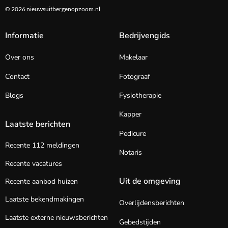
© 2026 nieuwsuitbergenopzoom.nl
Informatie
Bedrijvengids
Over ons
Makelaar
Contact
Fotograaf
Blogs
Fysiotherapie
Kapper
Laatste berichten
Pedicure
Recente 112 meldingen
Notaris
Recente vacatures
Uit de omgeving
Recente aanbod huizen
Laatste bekendmakingen
Overlijdensberichten
Laatste externe nieuwsberichten
Gebedstijden