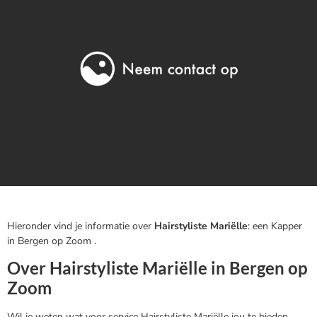
Hieronder vind je informatie over
Hairstyliste Mariëlle
: een Kapper
in Bergen op Zoom .
Over Hairstyliste Mariëlle in Bergen op
Zoom
Wil je weten wat voor service Hairstyliste Mariëlle jou te bieden