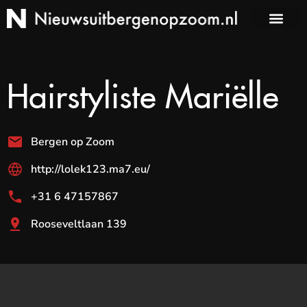
Hairstyliste Mariëlle
Bergen op Zoom
http://lolek123.ma7.eu/
+31 6 47157867
Rooseveltlaan 139