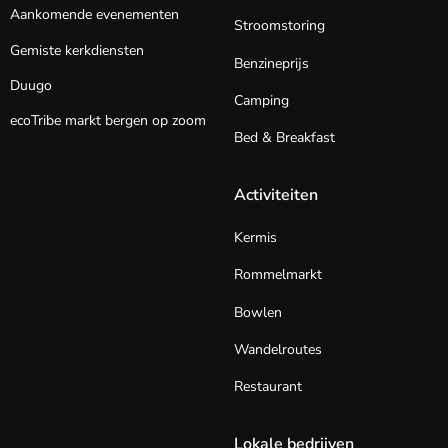
Aankomende evenementen
Stroomstoring
Gemiste kerkdiensten
Benzineprijs
Duugo
Camping
ecoTribe markt bergen op zoom
Bed & Breakfast
Activiteiten
Kermis
Rommelmarkt
Bowlen
Wandelroutes
Restaurant
Lokale bedrijven