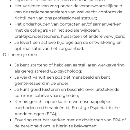
Het verlenen van zorg onder de verantwoordelijkheid
van de regiebehandelaren van Welkracht conform de
richtlijnen van ons professioneel statuut;
Het onderhouden van contacten en/of samenwerken
met de collega's van het sociale wijkteam,
praktijkondersteuners, huisartsen of andere verwijzers;
Je levert een actieve bijdrage aan de ontwikkeling en
optimalisatie van het zorgaanbod.
Dit neem je mee
Je bent startend of hebt een aantal jaren werkervaring
als geregistreerd GZ-psycholoog;
Je werkt vanuit een positief mensbeeld en bent
geïnteresseerd in de ander;
Je kunt goed luisteren en beschikt over uitstekende
communicatieve vaardigheden;
Kennis gericht op de laatste wetenschappelijke
methoden en therapieën bij Ernstige Psychiatrische
Aandoeningen (EPA);
Ervaring met het werken met de doelgroep van EPA of
de bereidheid om je hierin te bekwamen;