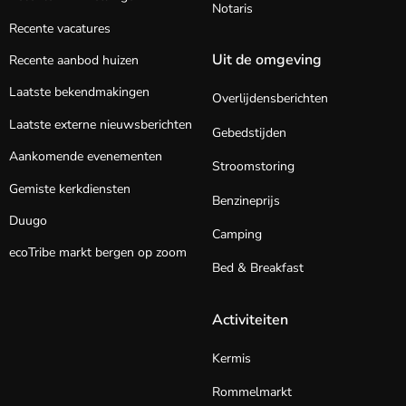
Notaris
Recente vacatures
Uit de omgeving
Recente aanbod huizen
Laatste bekendmakingen
Overlijdensberichten
Laatste externe nieuwsberichten
Gebedstijden
Aankomende evenementen
Stroomstoring
Gemiste kerkdiensten
Benzineprijs
Duugo
Camping
ecoTribe markt bergen op zoom
Bed & Breakfast
Activiteiten
Kermis
Rommelmarkt