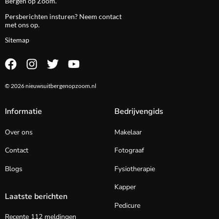
Bergen op Zoom.
Persberichten insturen? Neem
contact
met ons op.
Sitemap
© 2026 nieuwsuitbergenopzoom.nl
Informatie
Bedrijvengids
Over ons
Makelaar
Contact
Fotograaf
Blogs
Fysiotherapie
Kapper
Laatste berichten
Pedicure
Recente 112 meldingen