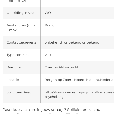
(min – max]
Opleidingsniveau
WO
Aantal uren (min
16 – 16
– max)
Contactgegevens
onbekend , onbekend onbekend
Type contract
Vast
Branche
Overheid/Non-profit
Locatie
Bergen op Zoom, Noord-Brabant,Nederl
Soliciteer direct
https://www.werkenbijwijzijn.nl/vacatures
psycholoog
Past deze vacature in jouw straatje? Solliciteren kan nu