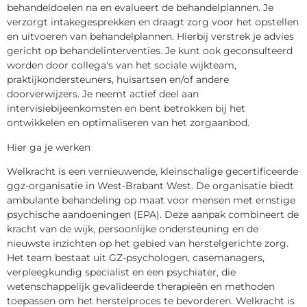
behandeldoelen na en evalueert de behandelplannen. Je
verzorgt intakegesprekken en draagt zorg voor het opstellen
en uitvoeren van behandelplannen. Hierbij verstrek je advies
gericht op behandelinterventies. Je kunt ook geconsulteerd
worden door collega's van het sociale wijkteam,
praktijkondersteuners, huisartsen en/of andere
doorverwijzers. Je neemt actief deel aan
intervisiebijeenkomsten en bent betrokken bij het
ontwikkelen en optimaliseren van het zorgaanbod.
Hier ga je werken
Welkracht is een vernieuwende, kleinschalige gecertificeerde
ggz-organisatie in West-Brabant West. De organisatie biedt
ambulante behandeling op maat voor mensen met ernstige
psychische aandoeningen (EPA). Deze aanpak combineert de
kracht van de wijk, persoonlijke ondersteuning en de
nieuwste inzichten op het gebied van herstelgerichte zorg.
Het team bestaat uit GZ-psychologen, casemanagers,
verpleegkundig specialist en een psychiater, die
wetenschappelijk gevalideerde therapieën en methoden
toepassen om het herstelproces te bevorderen. Welkracht is