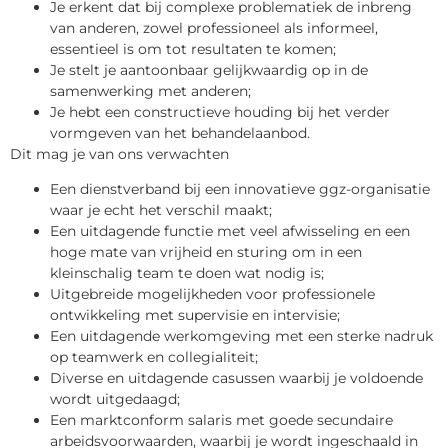
Je erkent dat bij complexe problematiek de inbreng
van anderen, zowel professioneel als informeel,
essentieel is om tot resultaten te komen;
Je stelt je aantoonbaar gelijkwaardig op in de
samenwerking met anderen;
Je hebt een constructieve houding bij het verder
vormgeven van het behandelaanbod.
Dit mag je van ons verwachten
Een dienstverband bij een innovatieve ggz-organisatie
waar je echt het verschil maakt;
Een uitdagende functie met veel afwisseling en een
hoge mate van vrijheid en sturing om in een
kleinschalig team te doen wat nodig is;
Uitgebreide mogelijkheden voor professionele
ontwikkeling met supervisie en intervisie;
Een uitdagende werkomgeving met een sterke nadruk
op teamwerk en collegialiteit;
Diverse en uitdagende casussen waarbij je voldoende
wordt uitgedaagd;
Een marktconform salaris met goede secundaire
arbeidsvoorwaarden, waarbij je wordt ingeschaald in