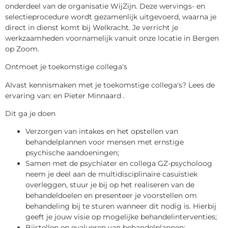
onderdeel van de organisatie WijZijn. Deze wervings- en
selectieprocedure wordt gezamenlijk uitgevoerd, waarna je
direct in dienst komt bij Welkracht. Je verricht je
werkzaamheden voornamelijk vanuit onze locatie in Bergen
op Zoom.
Ontmoet je toekomstige collega's
Alvast kennismaken met je toekomstige collega's? Lees de
ervaring van: en Pieter Minnaard .
Dit ga je doen
Verzorgen van intakes en het opstellen van
behandelplannen voor mensen met ernstige
psychische aandoeningen;
Samen met de psychiater en collega GZ-psycholoog
neem je deel aan de multidisciplinaire casuïstiek
overleggen, stuur je bij op het realiseren van de
behandeldoelen en presenteer je voorstellen om
behandeling bij te sturen wanneer dit nodig is. Hierbij
geeft je jouw visie op mogelijke behandelinterventies;
Bijstellen en evalueren van behandelplannen;