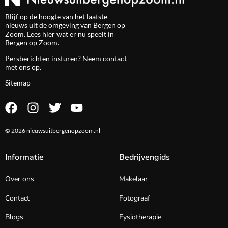
Blijf op de hoogte van het laatste
nieuws uit de omgeving van Bergen op
Zoom. Lees hier wat er nu speelt in
Bergen op Zoom.
Persberichten insturen? Neem
contact
met ons op.
Sitemap
© 2026 nieuwsuitbergenopzoom.nl
Informatie
Bedrijvengids
Over ons
Makelaar
Contact
Fotograaf
Blogs
Fysiotherapie