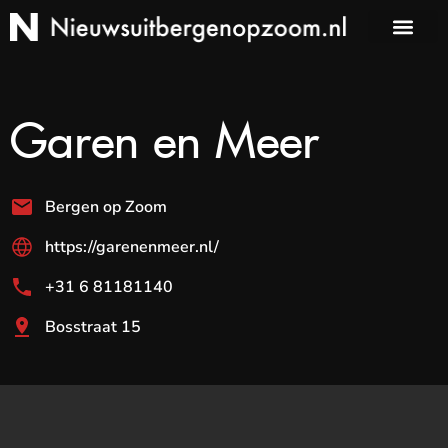
Garen en Meer
Bergen op Zoom
https://garenenmeer.nl/
+31 6 81181140
Bosstraat 15