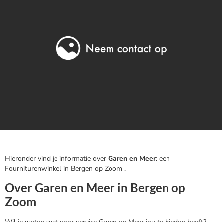
Hieronder vind je informatie over
Garen en Meer
: een
Fourniturenwinkel in Bergen op Zoom .
Over Garen en Meer in Bergen op
Zoom
Wil je weten wat voor service Garen en Meer jou te bieden heeft?