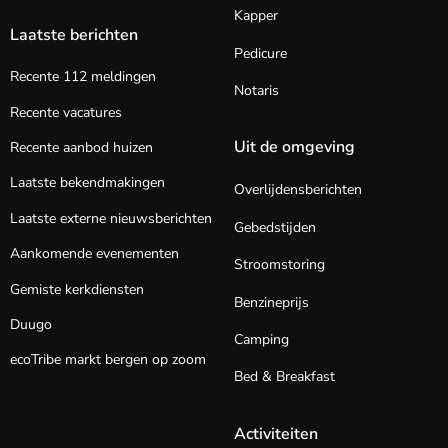
Kapper
Laatste berichten
Pedicure
Recente 112 meldingen
Notaris
Recente vacatures
Uit de omgeving
Recente aanbod huizen
Laatste bekendmakingen
Overlijdensberichten
Laatste externe nieuwsberichten
Gebedstijden
Aankomende evenementen
Stroomstoring
Gemiste kerkdiensten
Benzineprijs
Duugo
Camping
ecoTribe markt bergen op zoom
Bed & Breakfast
Activiteiten