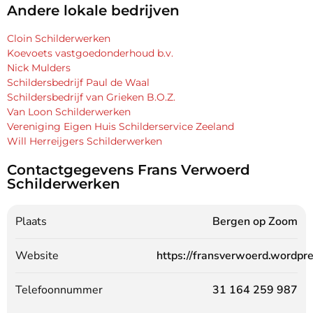
Andere lokale bedrijven
Cloin Schilderwerken
Koevoets vastgoedonderhoud b.v.
Nick Mulders
Schildersbedrijf Paul de Waal
Schildersbedrijf van Grieken B.O.Z.
Van Loon Schilderwerken
Vereniging Eigen Huis Schilderservice Zeeland
Will Herreijgers Schilderwerken
Contactgegevens Frans Verwoerd
Schilderwerken
Plaats
Bergen op Zoom
Website
https://fransverwoerd.wordpr
Telefoonnummer
31 164 259 987