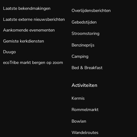
Laatste bekendmakingen
Overlijdensberichten
Laatste externe nieuwsberichten
Gebedstijden
Aankomende evenementen
Stroomstoring
Gemiste kerkdiensten
Benzineprijs
Duugo
Camping
ecoTribe markt bergen op zoom
Bed & Breakfast
Activiteiten
Kermis
Rommelmarkt
Bowlen
Wandelroutes