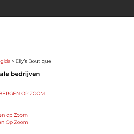
ngids
Elly’s Boutique
ale bedrijven
e BERGEN OP ZOOM
en op Zoom
gen Op Zoom