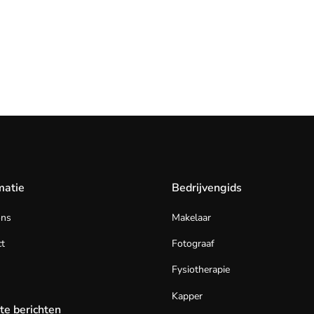
matie
Bedrijvengids
ons
Makelaar
t
Fotograaf
Fysiotherapie
Kapper
te berichten