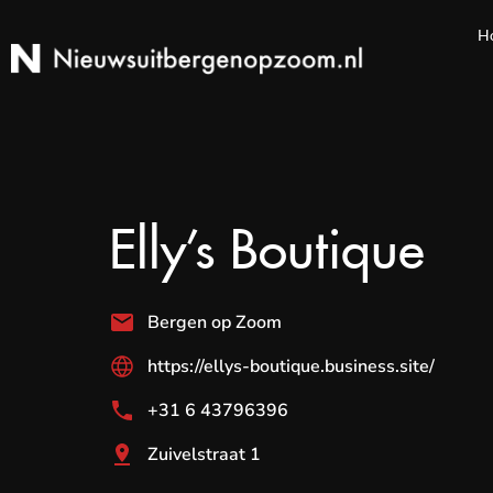
H
Elly’s Boutique
Bergen op Zoom
https://ellys-boutique.business.site/
+31 6 43796396
Zuivelstraat 1