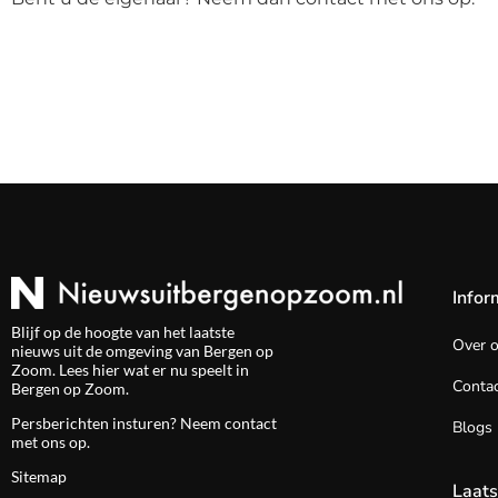
Infor
Blijf op de hoogte van het laatste
Over 
nieuws uit de omgeving van Bergen op
Zoom. Lees hier wat er nu speelt in
Contac
Bergen op Zoom.
Persberichten insturen? Neem
contact
Blogs
met ons op.
Sitemap
Laats