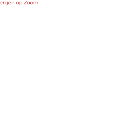
ergen op Zoom –
t