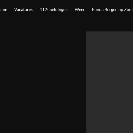
ome
Vacatures
112-meldingen
Weer
Funda Bergen op Zoo