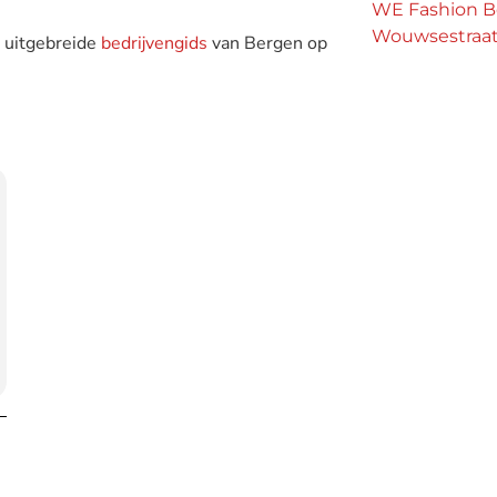
WE Fashion B
Wouwsestraa
e uitgebreide
bedrijvengids
van Bergen op