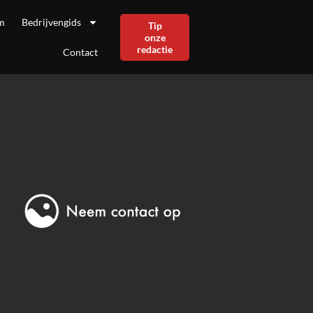
m
Bedrijvengids
Tip
onze
redactie
Contact