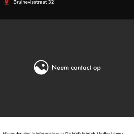
Bruinevisstraat 32
Hieronder vind je informatie over
De Melkfabriek Medical (voor