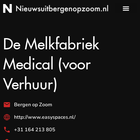
De Melkfabriek
Medical (voor
Verhuur)
Bergen op Zoom
http://www.easyspaces.nl/
+31 164 213 805