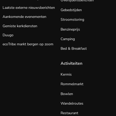
Overlijdensberichten
Laatste externe nieuwsberichten
Gebedstijden
Aankomende evenementen
Stroomstoring
Gemiste kerkdiensten
Benzineprijs
Duugo
Camping
ecoTribe markt bergen op zoom
Bed & Breakfast
Activiteiten
Kermis
Rommelmarkt
Bowlen
Wandelroutes
Restaurant