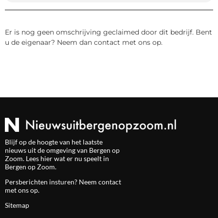
Er is nog geen omschrijving geclaimed door dit bedrijf. Bent
u de eigenaar? Neem dan contact met ons op.
Blijf op de hoogte van het laatste
nieuws uit de omgeving van Bergen op
Zoom. Lees hier wat er nu speelt in
Bergen op Zoom.
Persberichten insturen? Neem
contact
met ons op.
Sitemap