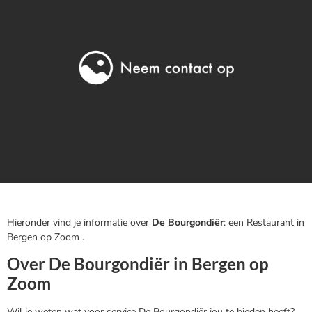
Hieronder vind je informatie over
De Bourgondiër
: een Restaurant in
Bergen op Zoom .
Over De Bourgondiër in Bergen op
Zoom
Wil je weten wat voor service De Bourgondiër jou te bieden heeft?