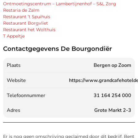
Ontmoetingscentrum – Lambertijnenhof – S&L Zorg
Restaria de Zalm
Restaurant ’t Spuihuis
Restaurant Borgvliet
Restaurant het Wolthuis
T Appeltje
Contactgegevens De Bourgondiër
Plaats
Bergen op Zoom
Website
https://www.grandcafehotelde
Telefoonnummer
31 164 254 000
Adres
Grote Markt 2-3
Er is nog geen omschrijving geclaimed door dit bedrijf. Bent