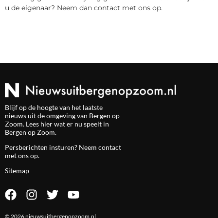
u de eigenaar? Neem dan contact met ons op.
Blijf op de hoogte van het laatste
nieuws uit de omgeving van Bergen op
Zoom. Lees hier wat er nu speelt in
Bergen op Zoom.
Persberichten insturen? Neem
contact
met ons op.
Sitemap
© 2026 nieuwsuitbergenopzoom.nl