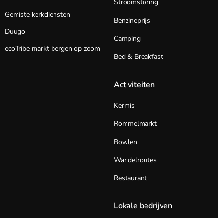
Stroomstoring
Gemiste kerkdiensten
Benzineprijs
Duugo
Camping
ecoTribe markt bergen op zoom
Bed & Breakfast
Activiteiten
Kermis
Rommelmarkt
Bowlen
Wandelroutes
Restaurant
Lokale bedrijven