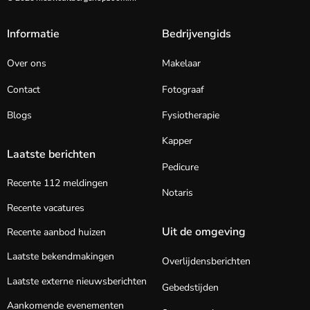
Informatie
Bedrijvengids
Over ons
Makelaar
Contact
Fotograaf
Blogs
Fysiotherapie
Kapper
Laatste berichten
Pedicure
Recente 112 meldingen
Notaris
Recente vacatures
Uit de omgeving
Recente aanbod huizen
Laatste bekendmakingen
Overlijdensberichten
Laatste externe nieuwsberichten
Gebedstijden
Aankomende evenementen