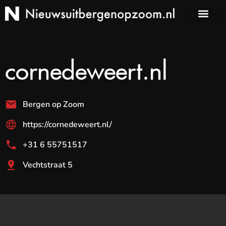
cornedeweert.nl
Bergen op Zoom
https://cornedeweert.nl/
+31 6 55751517
Vechtstraat 5