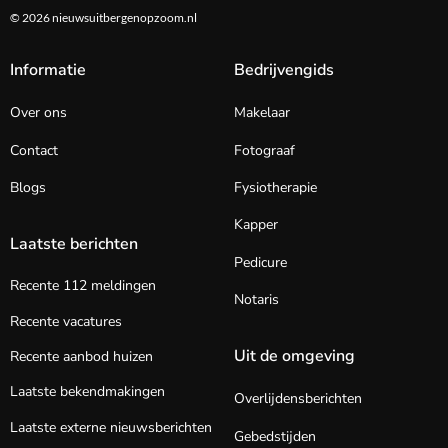
© 2026 nieuwsuitbergenopzoom.nl
Informatie
Bedrijvengids
Over ons
Makelaar
Contact
Fotograaf
Blogs
Fysiotherapie
Kapper
Laatste berichten
Pedicure
Recente 112 meldingen
Notaris
Recente vacatures
Uit de omgeving
Recente aanbod huizen
Laatste bekendmakingen
Overlijdensberichten
Laatste externe nieuwsberichten
Gebedstijden