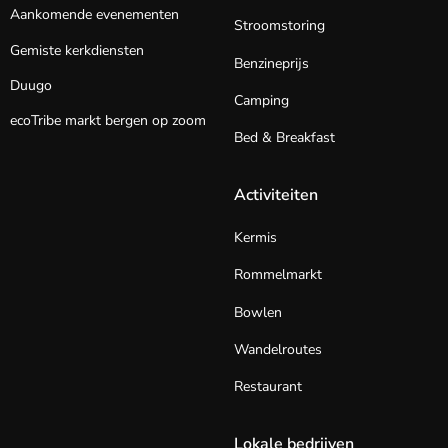
Aankomende evenementen
Stroomstoring
Gemiste kerkdiensten
Benzineprijs
Duugo
Camping
ecoTribe markt bergen op zoom
Bed & Breakfast
Activiteiten
Kermis
Rommelmarkt
Bowlen
Wandelroutes
Restaurant
Lokale bedrijven