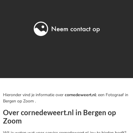
Hieronder vind je informatie over
cornedeweert.nl
: een Fotograaf in
Bergen op Zoom .
Over cornedeweert.nl in Bergen op
Zoom
Wil je weten wat voor service cornedeweert.nl jou te bieden heeft?