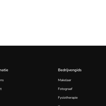
matie
Bedrijvengids
ons
Makelaar
t
Fotograaf
Fysiotherapie