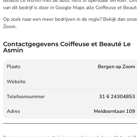
Beauté Le Asmin met de auto, fiets of openbaar vervoer. On
van dit bedrijf is door in Google Maps alle Coiffeuse et Beau
Op zoek naar een meer bedrijven in de regio? Bekijk dan onz
Zoom.
Contactgegevens Coiffeuse et Beauté Le
Asmin
Plaats
Bergen op Zoom
Website
Telefoonnummer
31 6 24304853
Adres
Meidoornlaan 109