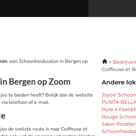
min
: een Schoonheidssalon in Bergen op
Bedrijve
Coiffeuse et 
 in Bergen op Zoom
Andere lok
jou te bieden heeft? Bekijk dan de website
Joyce’ Schoo
via telefoon of e-mail.
PUNTA-BELLA,
Pure 4 Feet&
ie
Rouge Schoon
Salon Rozalie
 jou de snelste route is naar Coiffeuse et
Schoonheidss