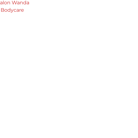
salon Wanda
& Bodycare