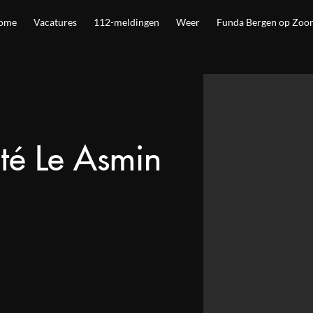
ome
Vacatures
112-meldingen
Weer
Funda Bergen op Zoo
uté Le Asmin