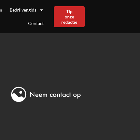
m
Bedrijvengids
Tip
onze
redactie
Contact