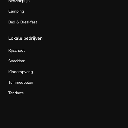
Benzineprijs
Camping
Bed & Breakfast
Lokale bedrijven
Rijschool
Snackbar
Kinderopvang
Tuinmeubelen
Tandarts