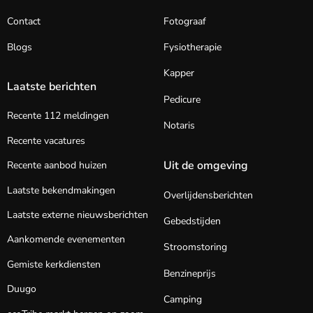
Contact
Fotograaf
Blogs
Fysiotherapie
Kapper
Laatste berichten
Pedicure
Recente 112 meldingen
Notaris
Recente vacatures
Uit de omgeving
Recente aanbod huizen
Laatste bekendmakingen
Overlijdensberichten
Laatste externe nieuwsberichten
Gebedstijden
Aankomende evenementen
Stroomstoring
Gemiste kerkdiensten
Benzineprijs
Duugo
Camping