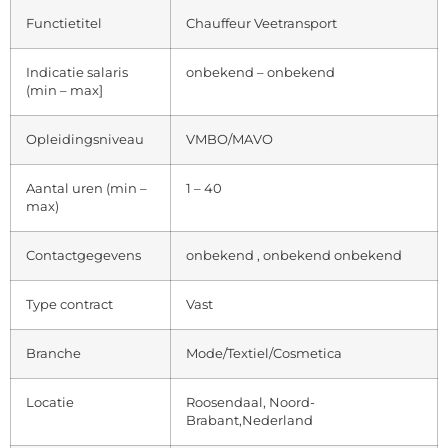
Functietitel
Chauffeur Veetransport
Indicatie salaris
onbekend – onbekend
(min – max]
Opleidingsniveau
VMBO/MAVO
Aantal uren (min –
1 – 40
max)
Contactgegevens
onbekend , onbekend onbekend
Type contract
Vast
Branche
Mode/Textiel/Cosmetica
Locatie
Roosendaal, Noord-
Brabant,Nederland