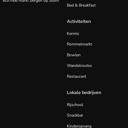
ecoTribe markt bergen op zoom
Bed & Breakfast
Activiteiten
Kermis
Rommelmarkt
Bowlen
Wandelroutes
Restaurant
Lokale bedrijven
Rijschool
Snackbar
Kinderopvang