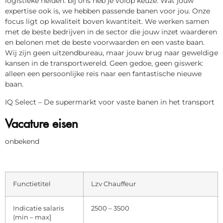
logistieke helden: bij ons heb je volop keuze. Wat jouw
expertise ook is, we hebben passende banen voor jou. Onze
focus ligt op kwaliteit boven kwantiteit. We werken samen
met de beste bedrijven in de sector die jouw inzet waarderen
en belonen met de beste voorwaarden en een vaste baan.
Wij zijn geen uitzendbureau, maar jouw brug naar geweldige
kansen in de transportwereld. Geen gedoe, geen giswerk:
alleen een persoonlijke reis naar een fantastische nieuwe
baan.
IQ Select – De supermarkt voor vaste banen in het transport
Vacature eisen
onbekend
Functietitel
Lzv Chauffeur
Indicatie salaris
2500 – 3500
(min – max]