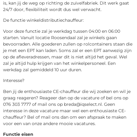
is, kan jij de weg op richting de zuivelfabriek. Dit werk gaat
24/7 door, flexibiliteit wordt dus wel verwacht.
De functie winkeldistributiechauffeur:
Voor deze functie zal je werkdag tussen 04:00 en 06:00
starten. Vanuit locatie Roosendaal zal je winkels gaan
bevoorraden. Alle goederen zullen op rolcontainers staan die
je met een EPT kan laden. Soms zal er een EPT aanwezig zijn
op de afleveradressen, maar dit is niet altijd het geval. Wel
zal je altijd hulp krijgen van het winkelpersoneel. Een
werkdag zal gemiddeld 10 uur duren.
Interesse?
Ben jij de enthousiaste CE-chauffeur die wij zoeken en wil je
graag reageren? Reageer dan op de vacature of bel ons op
076 303 7777 of mail ons op breda@iqselect.nl. Geen
interesse in deze vacature maar wel een enthousiaste CE-
chauffeur? Bel of mail ons dan om een afspraak te maken
voor een van onze andere mooie vacatures.
Functie eisen