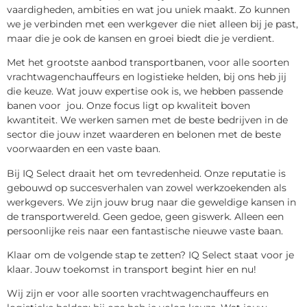
vaardigheden, ambities en wat jou uniek maakt. Zo kunnen
we je verbinden met een werkgever die niet alleen bij je past,
maar die je ook de kansen en groei biedt die je verdient.
Met het grootste aanbod transportbanen, voor alle soorten
vrachtwagenchauffeurs en logistieke helden, bij ons heb jij
die keuze. Wat jouw expertise ook is, we hebben passende
banen voor jou. Onze focus ligt op kwaliteit boven
kwantiteit. We werken samen met de beste bedrijven in de
sector die jouw inzet waarderen en belonen met de beste
voorwaarden en een vaste baan.
Bij IQ Select draait het om tevredenheid. Onze reputatie is
gebouwd op succesverhalen van zowel werkzoekenden als
werkgevers. We zijn jouw brug naar die geweldige kansen in
de transportwereld. Geen gedoe, geen giswerk. Alleen een
persoonlijke reis naar een fantastische nieuwe vaste baan.
Klaar om de volgende stap te zetten? IQ Select staat voor je
klaar. Jouw toekomst in transport begint hier en nu!
Wij zijn er voor alle soorten vrachtwagenchauffeurs en