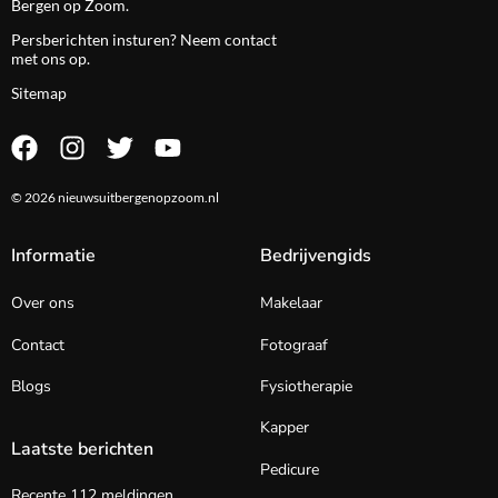
Bergen op Zoom.
Persberichten insturen? Neem
contact
met ons op.
Sitemap
© 2026 nieuwsuitbergenopzoom.nl
Informatie
Bedrijvengids
Over ons
Makelaar
Contact
Fotograaf
Blogs
Fysiotherapie
Kapper
Laatste berichten
Pedicure
Recente 112 meldingen