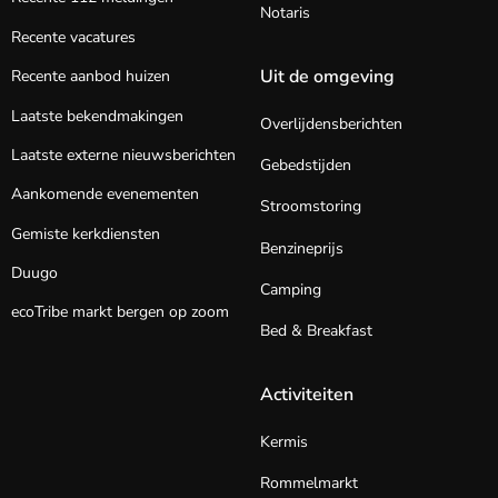
Notaris
Recente vacatures
Uit de omgeving
Recente aanbod huizen
Laatste bekendmakingen
Overlijdensberichten
Laatste externe nieuwsberichten
Gebedstijden
Aankomende evenementen
Stroomstoring
Gemiste kerkdiensten
Benzineprijs
Duugo
Camping
ecoTribe markt bergen op zoom
Bed & Breakfast
Activiteiten
Kermis
Rommelmarkt