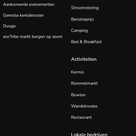
Aankomende evenementen
Stroomstoring
Gemiste kerkdiensten
Benzineprijs
Duugo
Camping
ecoTribe markt bergen op zoom
Bed & Breakfast
Activiteiten
Kermis
Rommelmarkt
Bowlen
Wandelroutes
Restaurant
Lokale bedrijven