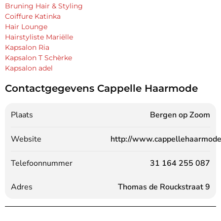
Bruning Hair & Styling
Coiffure Katinka
Hair Lounge
Hairstyliste Mariëlle
Kapsalon Ria
Kapsalon T Schèrke
Kapsalon adel
Contactgegevens Cappelle Haarmode
Plaats
Bergen op Zoom
Website
http://www.cappellehaarmode
Telefoonnummer
31 164 255 087
Adres
Thomas de Rouckstraat 9