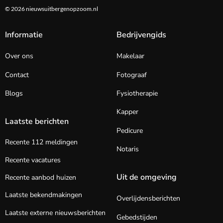
© 2026 nieuwsuitbergenopzoom.nl
Informatie
Bedrijvengids
Over ons
Makelaar
Contact
Fotograaf
Blogs
Fysiotherapie
Kapper
Laatste berichten
Pedicure
Recente 112 meldingen
Notaris
Recente vacatures
Uit de omgeving
Recente aanbod huizen
Laatste bekendmakingen
Overlijdensberichten
Laatste externe nieuwsberichten
Gebedstijden