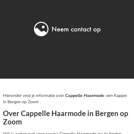
Hieronder vind je informatie over
Cappelle Haarmode
: een Kapper
in Bergen op Zoom .
Over Cappelle Haarmode in Bergen op
Zoom
Wil je weten wat voor service Cappelle Haarmode jou te bieden