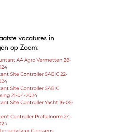
aatste vacatures in
gen op Zoom:
untant AA Agro Vermetten 28-
024
tant Site Controller SABIC 22-
024
tant Site Controller SABIC
sing 21-04-2024
tant Site Controller Yacht 16-05-
tent Controller Profielnorm 24-
024
stingadviseur Goossens