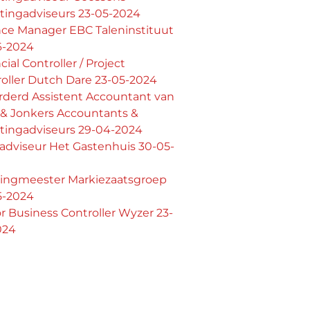
tingadviseurs 23-05-2024
nce Manager EBC Taleninstituut
6-2024
cial Controller / Project
oller Dutch Dare 23-05-2024
rderd Assistent Accountant van
 & Jonkers Accountants &
stingadviseurs 29-04-2024
adviseur Het Gastenhuis 30-05-
ingmeester Markiezaatsgroep
5-2024
r Business Controller Wyzer 23-
024