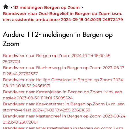
112 meldingen Bergen op Zoom
Brandweer naar Oud-Borgvliet in Bergen op Zoom i.v.m.
een assistentie ambulance 2024-09-18 04:20:29 24872479
Andere 112- meldingen in Bergen op
Zoom
Brandweer naar Bergen op Zoom 2024-10-24 16:00:45
25037011
Brandweer naar Blankenweg in Bergen op Zoom 2023-06-17
11:28:44 22762367
Brandweer naar Heilige Geestland in Bergen op Zoom 2024-
08-02 00:18:56 24661971
Brandweer naar Kastanjelaan in Bergen op Zoom i.v.m. een
gaslek 2023-08-30 11:11:01 23095524
Brandweer naar Koevoetstraat in Bergen op Zoom i.v.m. een
stormoverlast 2024-01-02 19:42:55 23681655
Brandweer naar Mastendreef in Bergen op Zoom 2023-08-24
21:23:49 23072061
Brandweer naar Moerstraatsebaan in Bergen op Zoom i.v.m.