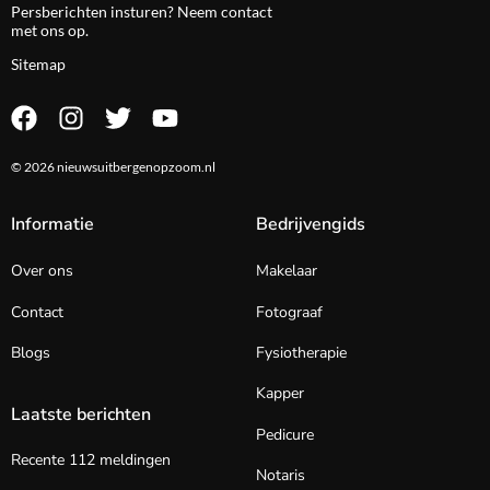
Persberichten insturen? Neem
contact
met ons op.
Sitemap
© 2026 nieuwsuitbergenopzoom.nl
Informatie
Bedrijvengids
Over ons
Makelaar
Contact
Fotograaf
Blogs
Fysiotherapie
Kapper
Laatste berichten
Pedicure
Recente 112 meldingen
Notaris