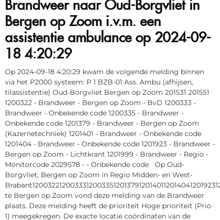
Brandweer naar Oud-Borgvliet in
Bergen op Zoom i.v.m. een
assistentie ambulance op 2024-09-
18 4:20:29
Op 2024-09-18 4:20:29 kwam de volgende melding binnen
via het P2000 systeem: P 1 BZB-01 Ass. Ambu (afhijsen,
tilassistentie) Oud-Borgvliet Bergen op Zoom 201531 201551
1200322 - Brandweer - Bergen op Zoom - BvD 1200333 -
Brandweer - Onbekende code 1200335 - Brandweer -
Onbekende code 1201379 - Brandweer - Bergen op Zoom
(Kazernetechniek) 1201401 - Brandweer - Onbekende code
1201404 - Brandweer - Onbekende code 1201923 - Brandweer -
Bergen op Zoom - Lichtkrant 1201999 - Brandweer - Regio -
Monitorcode 2029578 - - Onbekende code Op Oud-
Borgvliet, Bergen op Zoom in Regio Midden- en West-
Brabant1200322120033312003351201379120140112014041201923
te Bergen op Zoom vond deze melding van de Brandweer
plaats. Deze melding heeft de prioriteit Hoge prioriteit (Prio
1) meegekregen. De exacte locatie coördinaten van de