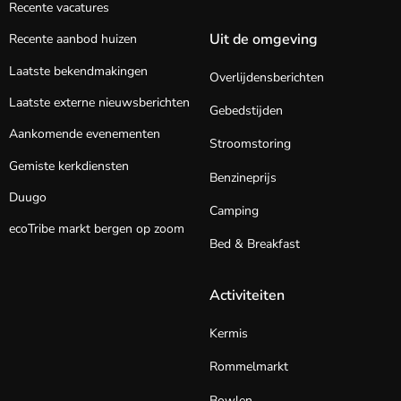
Recente vacatures
Uit de omgeving
Recente aanbod huizen
Laatste bekendmakingen
Overlijdensberichten
Laatste externe nieuwsberichten
Gebedstijden
Aankomende evenementen
Stroomstoring
Gemiste kerkdiensten
Benzineprijs
Duugo
Camping
ecoTribe markt bergen op zoom
Bed & Breakfast
Activiteiten
Kermis
Rommelmarkt
Bowlen