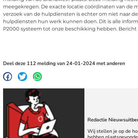
meegekregen. De exacte locatie coördinaten van de mel
verzoek van de hulpdiensten is echter om niet naar de
hulpdiensten hun werk kunnen doen. Dit is alle infor
P2000 systeem tot onze beschikking hebben. Bericht
Deel deze 112 melding van 24-01-2024 met anderen
Redactie Nieuwsuitbe
Wij stellen je op de h
hebben plaatsgevonden