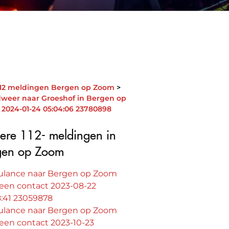
112 meldingen Bergen op Zoom
weer naar Groeshof in Bergen op
2024-01-24 05:04:06 23780898
ere 112- meldingen in
gen op Zoom
lance naar Bergen op Zoom
. een contact 2023-08-22
8:41 23059878
lance naar Bergen op Zoom
. een contact 2023-10-23