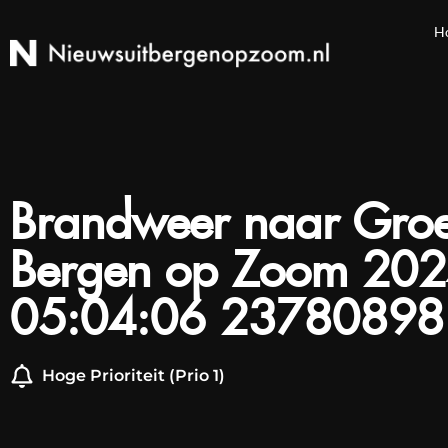
H
Brandweer naar Groe
Bergen op Zoom 202
05:04:06 23780898
Hoge Prioriteit (Prio 1)