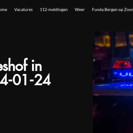
ome
Vacatures
112-meldingen
Weer
Funda Bergen op Zoo
shof in
4-01-24