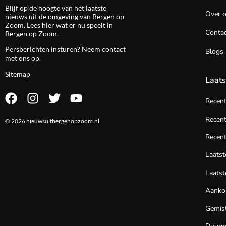
Blijf op de hoogte van het laatste
Over 
nieuws uit de omgeving van Bergen op
Zoom. Lees hier wat er nu speelt in
Contac
Bergen op Zoom.
Persberichten insturen? Neem
contact
Blogs
met ons op.
Sitemap
Laats
Recen
Recent
© 2026 nieuwsuitbergenopzoom.nl
Recent
Laats
Laatst
Aanko
Gemist