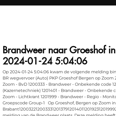
Brandweer naar Groeshof i
2024-01-24 5:04:06
Op 2024-01-24 5:04:06 kwam de volgende melding bin
BR wegvervoer (Auto) PKP Groeshof Bergen op Zoom 2
Zoom - BvD 1200333 - Brandweer - Onbekende code 1
(Kazernetechniek) 1201401 - Brandweer - Onbekende c
Zoom - Lichtkrant 1201999 - Brandweer - Regio - Moni
Groepscode Group-1 Op Groeshof, Bergen op Zoom in
Brabant12003221200333120137912014011201923120199
melding van de Brandweer plaats. Deze melding heeft de 