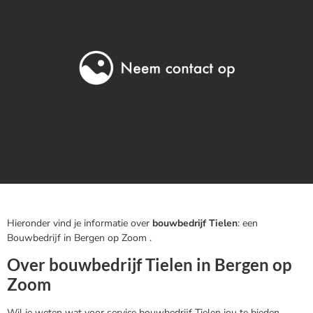
Hieronder vind je informatie over
bouwbedrijf Tielen
: een
Bouwbedrijf in Bergen op Zoom .
Over bouwbedrijf Tielen in Bergen op
Zoom
Wil je weten wat voor service bouwbedrijf Tielen jou te bieden