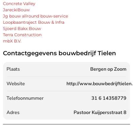
Concrete Valley
JareckiBouw
Jg bouw allround bouw-service
Loopbaantraject Bouw & Infra
Sjoerd Bakx Bouw
Terra Construction
mbX B.V.
Contactgegevens bouwbedrijf Tielen
Plaats
Bergen op Zoom
Website
http://www.bouwbedrijftielen.
Telefoonnummer
31 6 14358779
Adres
Pastoor Kuijpersstraat 8