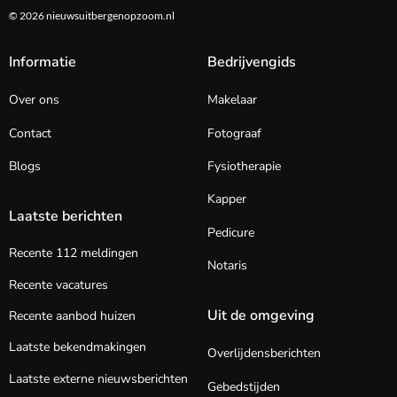
© 2026 nieuwsuitbergenopzoom.nl
Informatie
Bedrijvengids
Over ons
Makelaar
Contact
Fotograaf
Blogs
Fysiotherapie
Kapper
Laatste berichten
Pedicure
Recente 112 meldingen
Notaris
Recente vacatures
Uit de omgeving
Recente aanbod huizen
Laatste bekendmakingen
Overlijdensberichten
Laatste externe nieuwsberichten
Gebedstijden