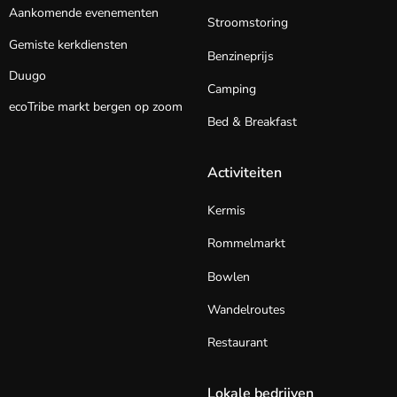
Aankomende evenementen
Stroomstoring
Gemiste kerkdiensten
Benzineprijs
Duugo
Camping
ecoTribe markt bergen op zoom
Bed & Breakfast
Activiteiten
Kermis
Rommelmarkt
Bowlen
Wandelroutes
Restaurant
Lokale bedrijven