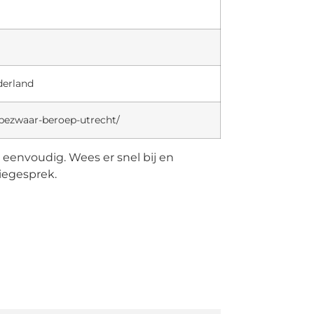
derland
/bezwaar-beroep-utrecht/
u eenvoudig. Wees er snel bij en
tiegesprek.