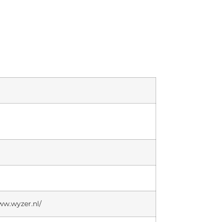
ww.wyzer.nl/