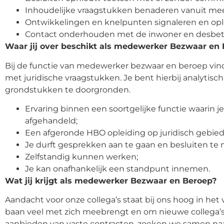
Inhoudelijke vraagstukken benaderen vanuit mee
Ontwikkelingen en knelpunten signaleren en opl
Contact onderhouden met de inwoner en desbet
Waar jij over beschikt als medewerker Bezwaar en
Bij de functie van medewerker bezwaar en beroep vind
met juridische vraagstukken. Je bent hierbij analytisch
grondstukken te doorgronden.
Ervaring binnen een soortgelijke functie waarin j
afgehandeld;
Een afgeronde HBO opleiding op juridisch gebied
Je durft gesprekken aan te gaan en besluiten te
Zelfstandig kunnen werken;
Je kan onafhankelijk een standpunt innemen.
Wat jij krijgt als medewerker Bezwaar en Beroep?
Aandacht voor onze collega’s staat bij ons hoog in he
baan veel met zich meebrengt en om nieuwe collega’s 
aanbieden van vaste contracten, zoeken we samen naar