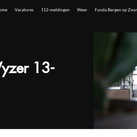
ome
Vacatures
112-meldingen
Weer
Funda Bergen op Zoo
yzer 13-