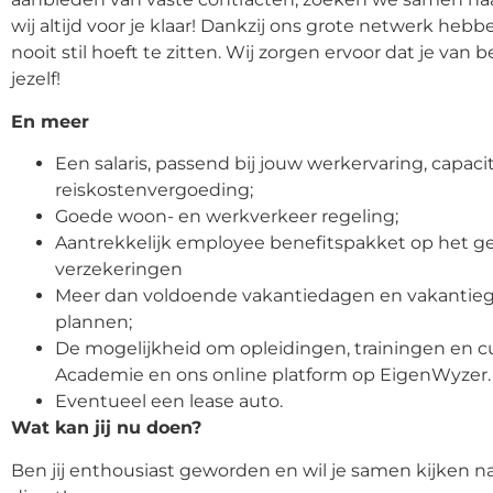
wij altijd voor je klaar! Dankzij ons grote netwerk hebb
nooit stil hoeft te zitten. Wij zorgen ervoor dat je van
jezelf!
En meer
Een salaris, passend bij jouw werkervaring, capaci
reiskostenvergoeding;
Goede woon- en werkverkeer regeling;
Aantrekkelijk employee benefitspakket op het ge
verzekeringen
Meer dan voldoende vakantiedagen en vakantiege
plannen;
De mogelijkheid om opleidingen, trainingen en c
Academie en ons online platform op EigenWyzer.
Eventueel een lease auto.
Wat kan jij nu doen?
Ben jij enthousiast geworden en wil je samen kijken n