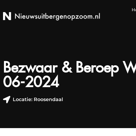
H
Bezwaar & Beroep W
06-2024
Locatie: Roosendaal