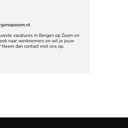
rgenopzoom.nl
uwste vacatures in Bergen op Zoom en
zoek naar werknemers en wil je jouw
n? Neem dan contact met ons op.