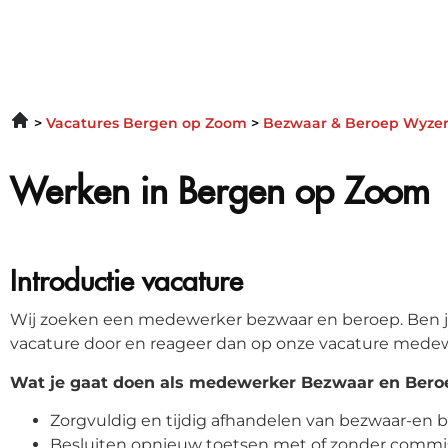
Vacatures Bergen op Zoom
Bezwaar & Beroep Wyzer
Werken in Bergen op Zoom
Introductie vacature
Wij zoeken een medewerker bezwaar en beroep. Ben ji
vacature door en reageer dan op onze vacature medew
Wat je gaat doen als medewerker Bezwaar en Bero
Zorgvuldig en tijdig afhandelen van bezwaar-en b
Besluiten opnieuw toetsen met of zonder commis