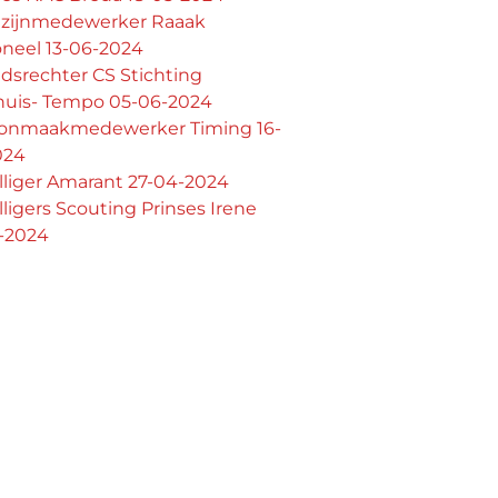
zijnmedewerker Raaak
oneel 13-06-2024
dsrechter CS Stichting
huis- Tempo 05-06-2024
onmaakmedewerker Timing 16-
024
illiger Amarant 27-04-2024
illigers Scouting Prinses Irene
5-2024