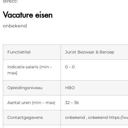
direct!
Vacature eisen
onbekend
Functietitel
Jurist Bezwaar & Beroep
Indicatie salaris (min –
0 – 0
max]
Opleidingsniveau
HBO
Aantal uren (min – max)
32 – 36
Contactgegevens
onbekend , onbekend https://w