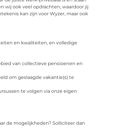
en wij ook veel opdrachten, waardoor jij
 betekenis kan zijn voor Wyzer, maar ook
teiten en kwaliteiten, en volledige
bied van collectieve pensioenen en
ld om geslaagde vakantie(s) te
ursussen te volgen via onze eigen
aar de mogelijkheden? Solliciteer dan