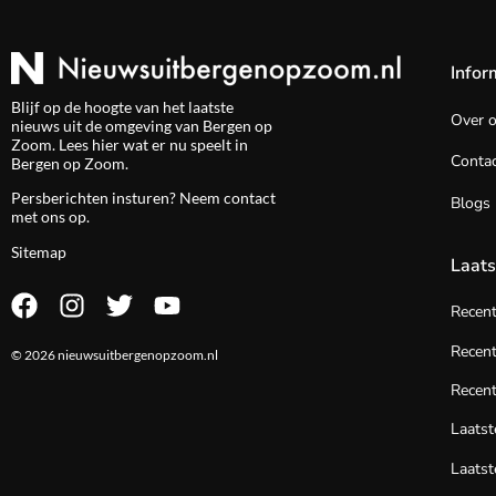
Infor
Blijf op de hoogte van het laatste
Over 
nieuws uit de omgeving van Bergen op
Zoom. Lees hier wat er nu speelt in
Contac
Bergen op Zoom.
Persberichten insturen? Neem
contact
Blogs
met ons op.
Sitemap
Laats
Recen
Recent
© 2026 nieuwsuitbergenopzoom.nl
Recent
Laats
Laatst