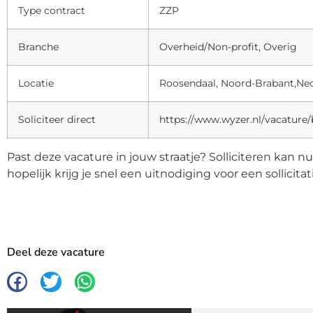
Type contract
ZZP
Branche
Overheid/Non-profit, Overig
Locatie
Roosendaal, Noord-Brabant,Ne
Soliciteer direct
https://www.wyzer.nl/vacature
Past deze vacature in jouw straatje? Solliciteren kan n
hopelijk krijg je snel een uitnodiging voor een sollicita
Deel deze vacature