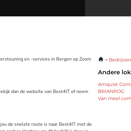
ersteuning en -services in Bergen op Zoom
Bedrijve
Andere lok
Amquist Comp
Bekijk dan de website van Best4IT of neem
BRIANROG
Van meel com
 jou de snelste route is naar Best4IT met de