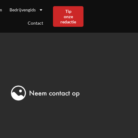
m
Bedrijvengids
Tip
onze
redactie
Contact