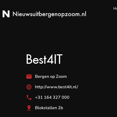
H
Best4IT
Bergen op Zoom
http://www.best4it.nl/
+31 164 327 000
Blokstallen 2b