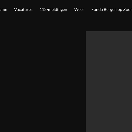
ome
Vacatures
112-meldingen
Weer
Funda Bergen op Zoo