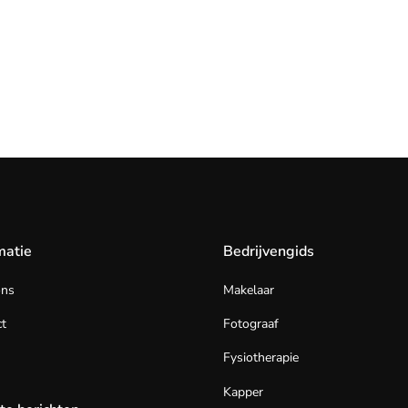
matie
Bedrijvengids
ons
Makelaar
t
Fotograaf
Fysiotherapie
Kapper