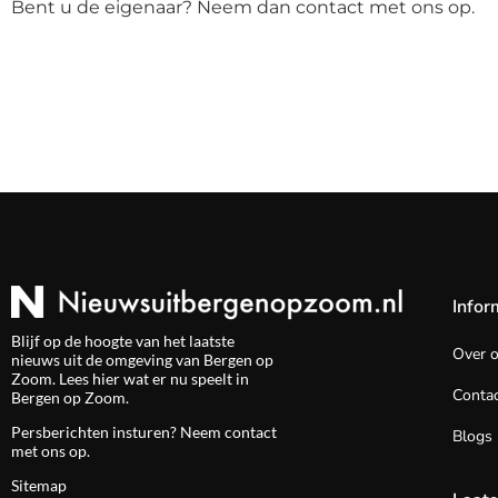
Bent u de eigenaar? Neem dan contact met ons op.
Infor
Blijf op de hoogte van het laatste
Over 
nieuws uit de omgeving van Bergen op
Zoom. Lees hier wat er nu speelt in
Contac
Bergen op Zoom.
Persberichten insturen? Neem
contact
Blogs
met ons op.
Sitemap