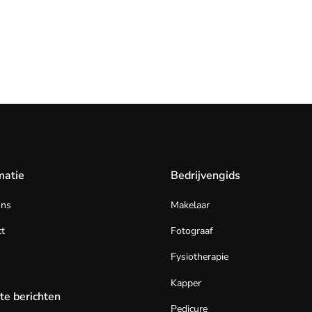
matie
Bedrijvengids
ons
Makelaar
t
Fotograaf
Fysiotherapie
Kapper
te berichten
Pedicure