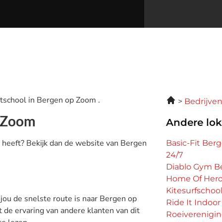
rtschool in Bergen op Zoom .
Bedrijve
p Zoom
Andere lok
 heeft? Bekijk dan de website van Bergen
Basic-Fit Be
24/7
Diablo Gym B
Home Of Hero
Kitesurfschool
 jou de snelste route is naar Bergen op
Ride It Indoor
 de ervaring van andere klanten van dit
Roeiverenigin