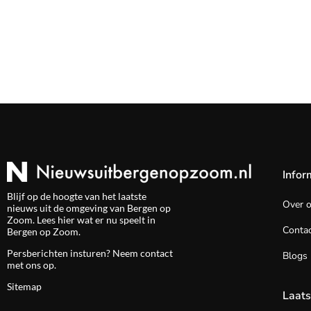
Infor
Blijf op de hoogte van het laatste
Over 
nieuws uit de omgeving van Bergen op
Zoom. Lees hier wat er nu speelt in
Contac
Bergen op Zoom.
Persberichten insturen? Neem
contact
Blogs
met ons op.
Sitemap
Laats