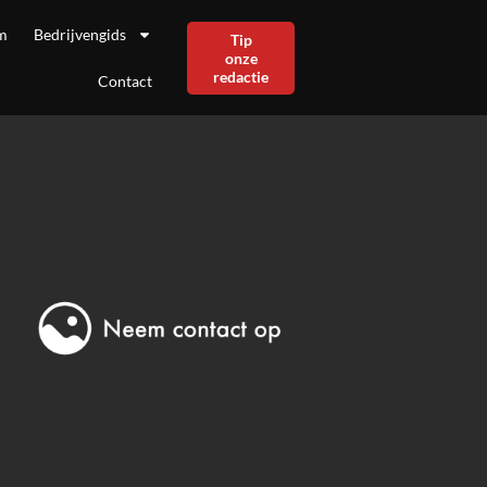
m
Bedrijvengids
Tip
onze
redactie
Contact