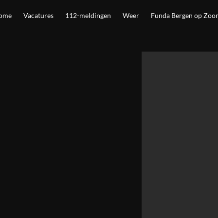
ome
Vacatures
112-meldingen
Weer
Funda Bergen op Zoo