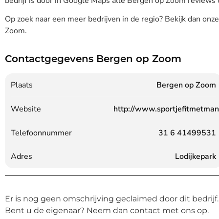
bedrijf is door in Google Maps alle Bergen op Zoom reviews 
Op zoek naar een meer bedrijven in de regio? Bekijk dan onz
Zoom.
Contactgegevens Bergen op Zoom
Plaats
Bergen op Zoom
Website
http://www.sportjefitmetman
Telefoonnummer
31 6 41499531
Adres
Lodijkepark
Er is nog geen omschrijving geclaimed door dit bedrijf.
Bent u de eigenaar? Neem dan contact met ons op.