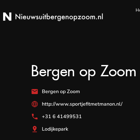
H
Bergen op Zoom
Bergen op Zoom
http://www.sportjefitmetmanon.nl/
+31 6 41499531
Lodijkepark