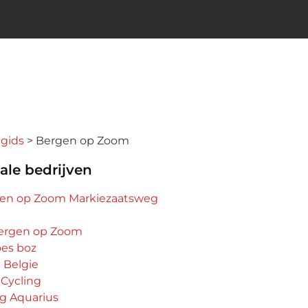
ngids
Bergen op Zoom
ale bedrijven
rgen op Zoom Markiezaatsweg
ergen op Zoom
es boz
 Belgie
 Cycling
g Aquarius