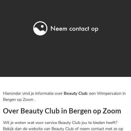
Hieronder vind je informatie over
Beauty Club
: een Wimpersalon in
Bergen op Zoom .
Over Beauty Club in Bergen op Zoom
Wil je weten wat voor service Beauty Club jou te bieden heeft?
Bekijk dan de website van Beauty Club of neem contact met ze op