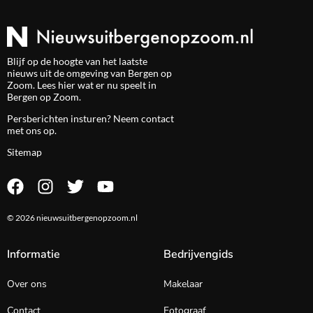
Blijf op de hoogte van het laatste
nieuws uit de omgeving van Bergen op
Zoom. Lees hier wat er nu speelt in
Bergen op Zoom.
Persberichten insturen? Neem
contact
met ons op.
Sitemap
© 2026 nieuwsuitbergenopzoom.nl
Informatie
Bedrijvengids
Over ons
Makelaar
Contact
Fotograaf