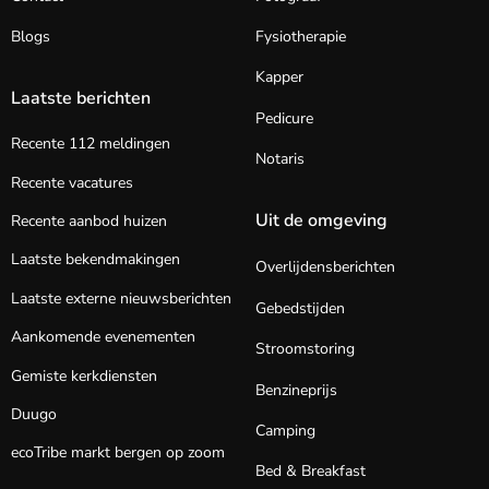
Blogs
Fysiotherapie
Kapper
Laatste berichten
Pedicure
Recente 112 meldingen
Notaris
Recente vacatures
Uit de omgeving
Recente aanbod huizen
Laatste bekendmakingen
Overlijdensberichten
Laatste externe nieuwsberichten
Gebedstijden
Aankomende evenementen
Stroomstoring
Gemiste kerkdiensten
Benzineprijs
Duugo
Camping
ecoTribe markt bergen op zoom
Bed & Breakfast