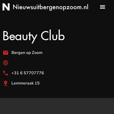
Beauty Club
Bergen op Zoom
+31 6 57707776
Lemmeraak 15