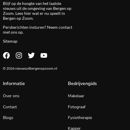
Blijf op de hoogte van het laatste
nieuws uit de omgeving van Bergen op
Zoom. Lees hier wat er nu speelt in
Bergen op Zoom.
Persberichten insturen? Neem
contact
met ons op.
Sitemap
© 2026 nieuwsuitbergenopzoom.nl
Informatie
Bedrijvengids
Over ons
Makelaar
Contact
Fotograaf
Blogs
Fysiotherapie
Kapper