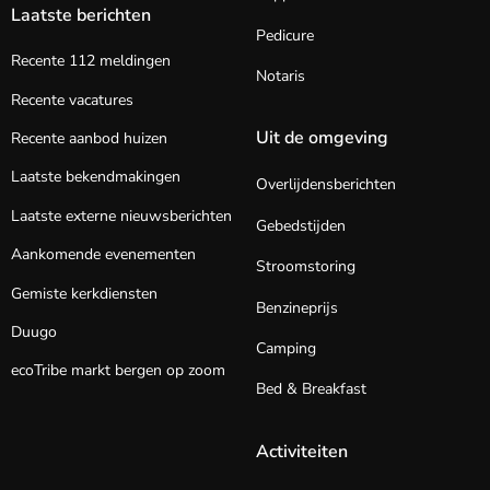
Laatste berichten
Pedicure
Recente 112 meldingen
Notaris
Recente vacatures
Uit de omgeving
Recente aanbod huizen
Laatste bekendmakingen
Overlijdensberichten
Laatste externe nieuwsberichten
Gebedstijden
Aankomende evenementen
Stroomstoring
Gemiste kerkdiensten
Benzineprijs
Duugo
Camping
ecoTribe markt bergen op zoom
Bed & Breakfast
Activiteiten