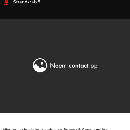
Strandkrab 9
Hieronder vind je informatie over
Beauty & Care Jennifer