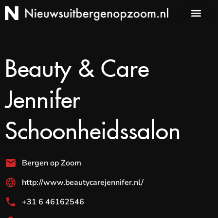
Beauty & Care
Jennifer
Schoonheidssalon
Bergen op Zoom
http://www.beautycarejennifer.nl/
+31 6 46162546