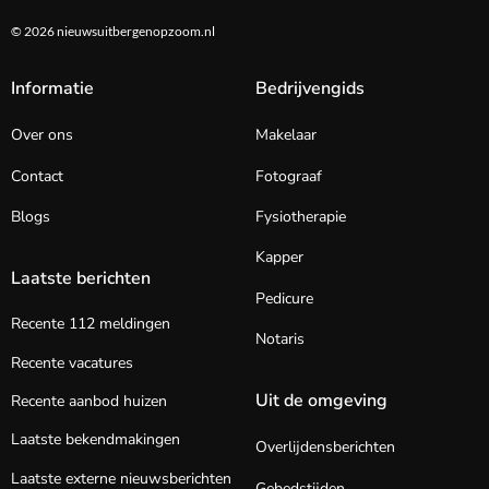
© 2026 nieuwsuitbergenopzoom.nl
Informatie
Bedrijvengids
Over ons
Makelaar
Contact
Fotograaf
Blogs
Fysiotherapie
Kapper
Laatste berichten
Pedicure
Recente 112 meldingen
Notaris
Recente vacatures
Uit de omgeving
Recente aanbod huizen
Laatste bekendmakingen
Overlijdensberichten
Laatste externe nieuwsberichten
Gebedstijden