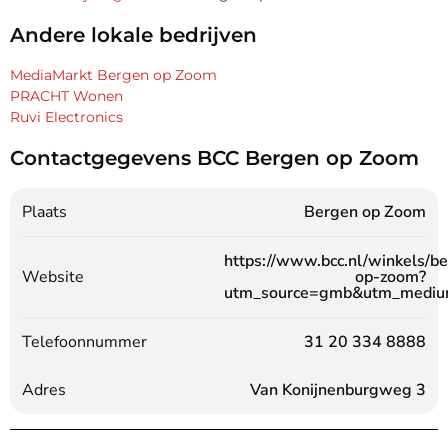
Andere lokale bedrijven
MediaMarkt Bergen op Zoom
PRACHT Wonen
Ruvi Electronics
Contactgegevens BCC Bergen op Zoom
Plaats
Bergen op Zoom
https://www.bcc.nl/winkels/b
Website
op-zoom?
utm_source=gmb&utm_mediu
Telefoonnummer
31 20 334 8888
Adres
Van Konijnenburgweg 3