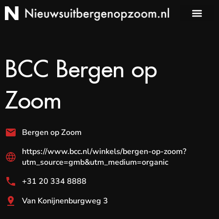
BCC Bergen op
Zoom
Bergen op Zoom
https://www.bcc.nl/winkels/bergen-op-zoom?
utm_source=gmb&utm_medium=organic
+31 20 334 8888
Van Konijnenburgweg 3