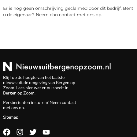
Er is nog geen omschrijving geclaimed door dit bedrijf. Bent
u de eigenaar? Neem dan contact met ons op.
Blijf op de hoogte van het laatste
nieuws uit de omgeving van Bergen op
Zoom. Lees hier wat er nu speelt in
Bergen op Zoom.
Persberichten insturen? Neem
contact
met ons op.
Sitemap