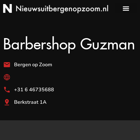
Barbershop Guzman
Bergen op Zoom
+31 6 46735688
Berkstraat 1A