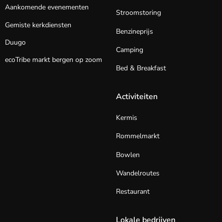
Aankomende evenementen
Stroomstoring
Gemiste kerkdiensten
Benzineprijs
Duugo
Camping
ecoTribe markt bergen op zoom
Bed & Breakfast
Activiteiten
Kermis
Rommelmarkt
Bowlen
Wandelroutes
Restaurant
Lokale bedrijven