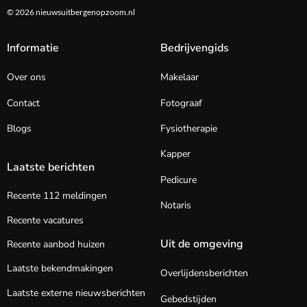
© 2026 nieuwsuitbergenopzoom.nl
Informatie
Bedrijvengids
Over ons
Makelaar
Contact
Fotograaf
Blogs
Fysiotherapie
Kapper
Laatste berichten
Pedicure
Recente 112 meldingen
Notaris
Recente vacatures
Uit de omgeving
Recente aanbod huizen
Laatste bekendmakingen
Overlijdensberichten
Laatste externe nieuwsberichten
Gebedstijden