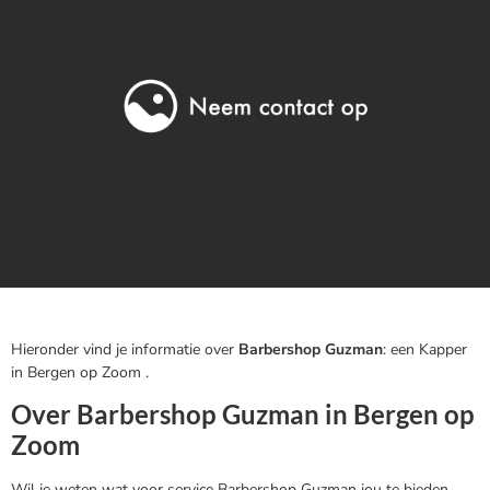
Hieronder vind je informatie over
Barbershop Guzman
: een Kapper
in Bergen op Zoom .
Over Barbershop Guzman in Bergen op
Zoom
Wil je weten wat voor service Barbershop Guzman jou te bieden