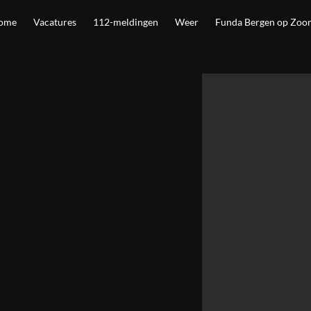
ome
Vacatures
112-meldingen
Weer
Funda Bergen op Zoo