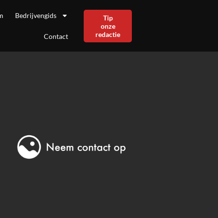
m
Bedrijvengids
Tip
onze
redactie
Contact