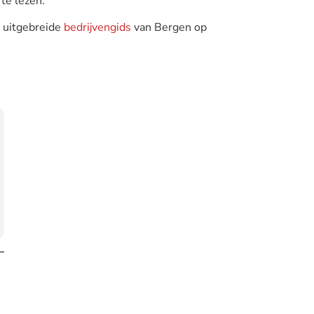
te lezen.
e uitgebreide
bedrijvengids
van Bergen op