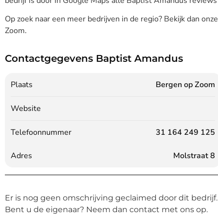
bedrijf is door in Google Maps alle Baptist Amandus reviews 
Op zoek naar een meer bedrijven in de regio? Bekijk dan onz
Zoom.
Contactgegevens Baptist Amandus
Plaats
Bergen op Zoom
Website
Telefoonnummer
31 164 249 125
Adres
Molstraat 8
Er is nog geen omschrijving geclaimed door dit bedrijf.
Bent u de eigenaar? Neem dan contact met ons op.