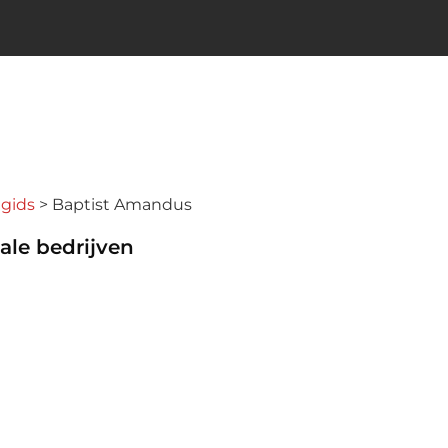
ngids
Baptist Amandus
ale bedrijven