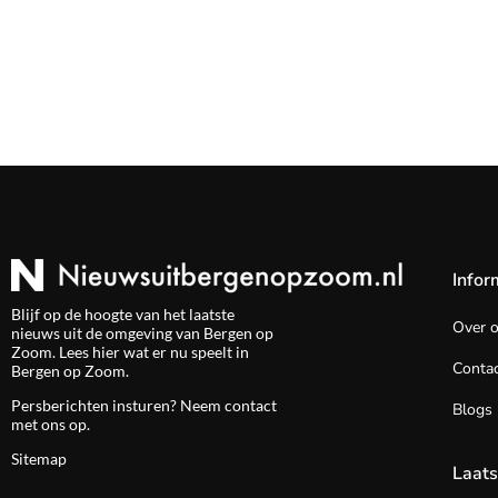
Infor
Blijf op de hoogte van het laatste
Over 
nieuws uit de omgeving van Bergen op
Zoom. Lees hier wat er nu speelt in
Contac
Bergen op Zoom.
Persberichten insturen? Neem
contact
Blogs
met ons op.
Sitemap
Laats