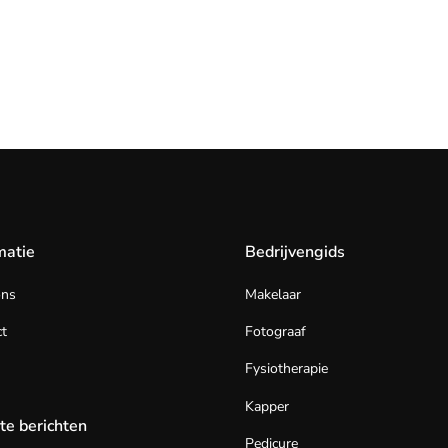
matie
Bedrijvengids
ons
Makelaar
t
Fotograaf
Fysiotherapie
Kapper
te berichten
Pedicure