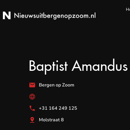
H
Baptist Amandus
Bergen op Zoom
+31 164 249 125
Molstraat 8