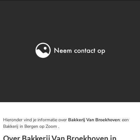
Hieronder vind je informatie over
Bakkerij Van Broekhoven
: een
Bakkerij in Bergen op Zoom .
Over Bakkerij Van Broekhoven in