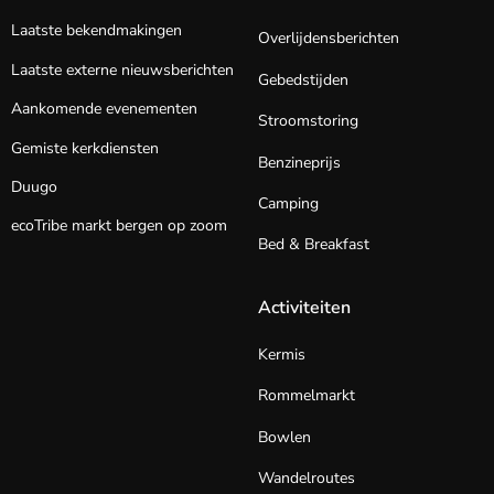
Laatste bekendmakingen
Overlijdensberichten
Laatste externe nieuwsberichten
Gebedstijden
Aankomende evenementen
Stroomstoring
Gemiste kerkdiensten
Benzineprijs
Duugo
Camping
ecoTribe markt bergen op zoom
Bed & Breakfast
Activiteiten
Kermis
Rommelmarkt
Bowlen
Wandelroutes