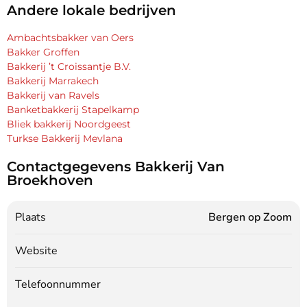
Andere lokale bedrijven
Ambachtsbakker van Oers
Bakker Groffen
Bakkerij ’t Croissantje B.V.
Bakkerij Marrakech
Bakkerij van Ravels
Banketbakkerij Stapelkamp
Bliek bakkerij Noordgeest
Turkse Bakkerij Mevlana
Contactgegevens Bakkerij Van
Broekhoven
Plaats
Bergen op Zoom
Website
Telefoonnummer