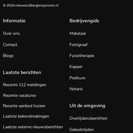
© 2026 nieuwsuitbergenopzoom.nl
Informatie
Bedrijvengids
Over ons
Makelaar
Contact
Fotograaf
Blogs
Fysiotherapie
Kapper
Laatste berichten
Pedicure
Recente 112 meldingen
Notaris
Recente vacatures
Uit de omgeving
Recente aanbod huizen
Laatste bekendmakingen
Overlijdensberichten
Laatste externe nieuwsberichten
Gebedstijden