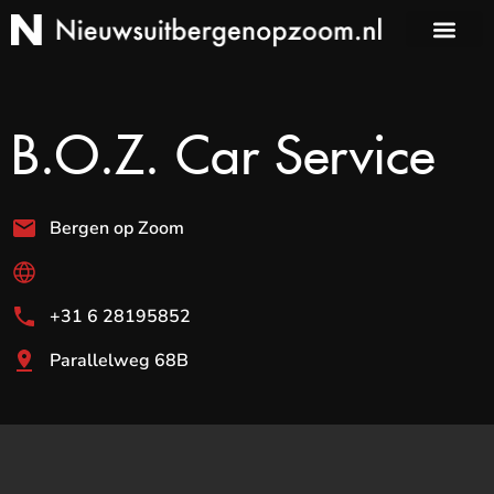
B.O.Z. Car Service
Bergen op Zoom
+31 6 28195852
Parallelweg 68B