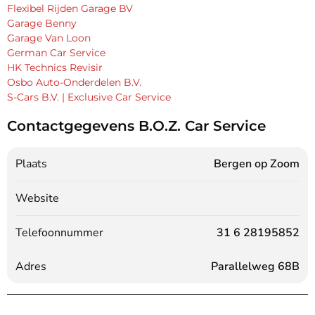
Flexibel Rijden Garage BV
Garage Benny
Garage Van Loon
German Car Service
HK Technics Revisir
Osbo Auto-Onderdelen B.V.
S-Cars B.V. | Exclusive Car Service
Contactgegevens B.O.Z. Car Service
Plaats
Bergen op Zoom
Website
Telefoonnummer
31 6 28195852
Adres
Parallelweg 68B