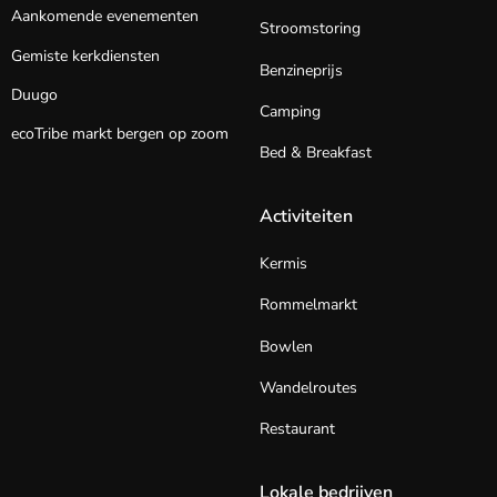
Aankomende evenementen
Stroomstoring
Gemiste kerkdiensten
Benzineprijs
Duugo
Camping
ecoTribe markt bergen op zoom
Bed & Breakfast
Activiteiten
Kermis
Rommelmarkt
Bowlen
Wandelroutes
Restaurant
Lokale bedrijven