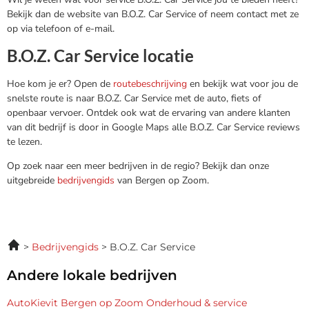
Bekijk dan de website van B.O.Z. Car Service of neem contact met ze
op via telefoon of e-mail.
B.O.Z. Car Service locatie
Hoe kom je er? Open de
routebeschrijving
en bekijk wat voor jou de
snelste route is naar B.O.Z. Car Service met de auto, fiets of
openbaar vervoer. Ontdek ook wat de ervaring van andere klanten
van dit bedrijf is door in Google Maps alle B.O.Z. Car Service reviews
te lezen.
Op zoek naar een meer bedrijven in de regio? Bekijk dan onze
uitgebreide
bedrijvengids
van Bergen op Zoom.
Bedrijvengids
B.O.Z. Car Service
Andere lokale bedrijven
AutoKievit Bergen op Zoom Onderhoud & service