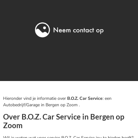
Hieronder vind je informatie over
B.O.Z. Car Service
: een
Autobedrijf/Garage in Bergen op Zoom .
Over B.O.Z. Car Service in Bergen op
Zoom
Wil je weten wat voor service B.O.Z. Car Service jou te bieden heeft?