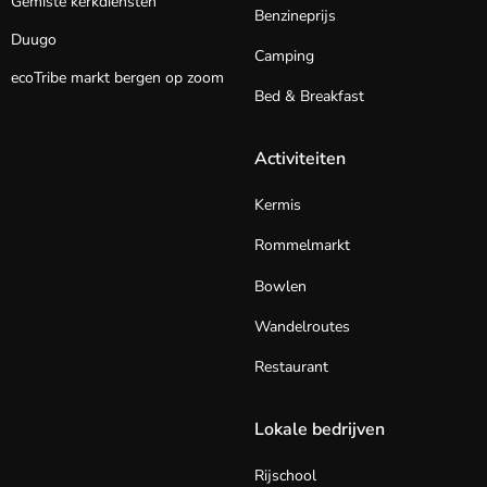
Gemiste kerkdiensten
Benzineprijs
Duugo
Camping
ecoTribe markt bergen op zoom
Bed & Breakfast
Activiteiten
Kermis
Rommelmarkt
Bowlen
Wandelroutes
Restaurant
Lokale bedrijven
Rijschool