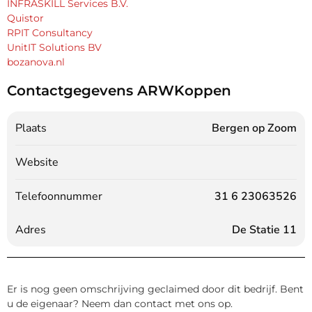
INFRASKILL Services B.V.
Quistor
RPIT Consultancy
UnitIT Solutions BV
bozanova.nl
Contactgegevens ARWKoppen
Plaats
Bergen op Zoom
Website
Telefoonnummer
31 6 23063526
Adres
De Statie 11
Er is nog geen omschrijving geclaimed door dit bedrijf. Bent
u de eigenaar? Neem dan contact met ons op.