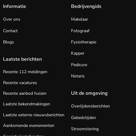
Informatie
Bedrijvengids
Over ons
Makelaar
Contact
Fotograaf
Blogs
Fysiotherapie
Kapper
Laatste berichten
Pedicure
Recente 112 meldingen
Notaris
Recente vacatures
Uit de omgeving
Recente aanbod huizen
Laatste bekendmakingen
Overlijdensberichten
Laatste externe nieuwsberichten
Gebedstijden
Aankomende evenementen
Stroomstoring