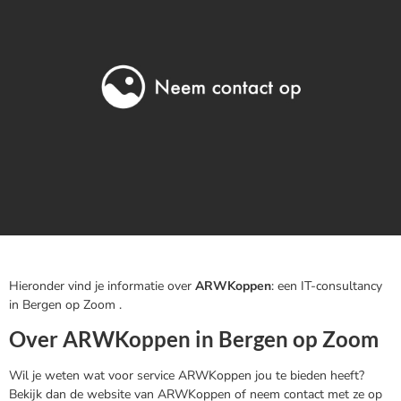
Hieronder vind je informatie over
ARWKoppen
: een IT-consultancy
in Bergen op Zoom .
Over ARWKoppen in Bergen op Zoom
Wil je weten wat voor service ARWKoppen jou te bieden heeft?
Bekijk dan de website van ARWKoppen of neem contact met ze op