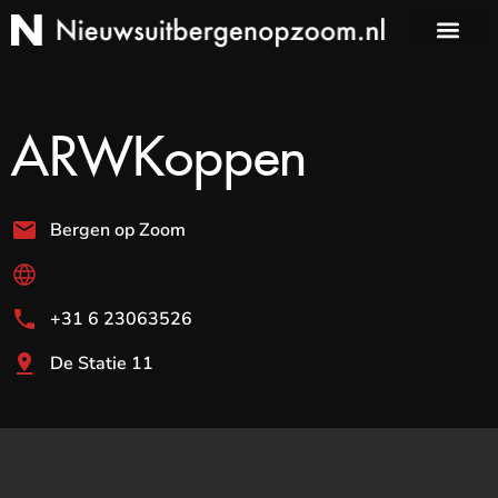
ARWKoppen
Bergen op Zoom
+31 6 23063526
De Statie 11