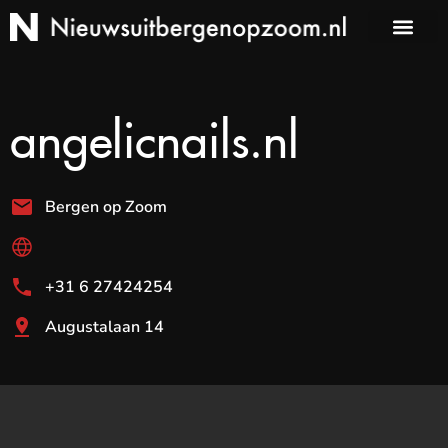
angelicnails.nl
Bergen op Zoom
+31 6 27424254
Augustalaan 14