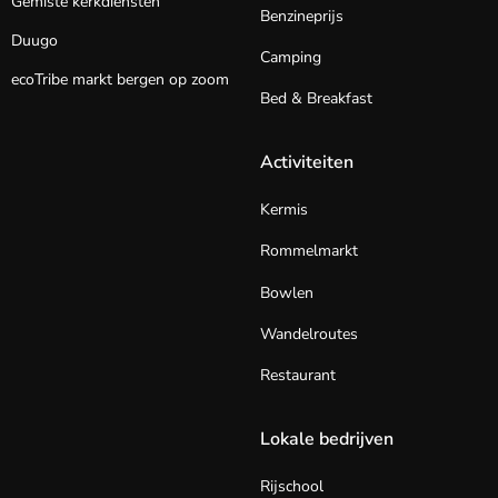
Gemiste kerkdiensten
Benzineprijs
Duugo
Camping
ecoTribe markt bergen op zoom
Bed & Breakfast
Activiteiten
Kermis
Rommelmarkt
Bowlen
Wandelroutes
Restaurant
Lokale bedrijven
Rijschool