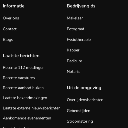
Informatie
Bedrijvengids
Over ons
Makelaar
Contact
Fotograaf
Blogs
Fysiotherapie
Kapper
Laatste berichten
Pedicure
Recente 112 meldingen
Notaris
Recente vacatures
Uit de omgeving
Recente aanbod huizen
Laatste bekendmakingen
Overlijdensberichten
Laatste externe nieuwsberichten
Gebedstijden
Aankomende evenementen
Stroomstoring