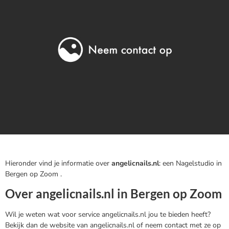
Hieronder vind je informatie over
angelicnails.nl
: een Nagelstudio in
Bergen op Zoom .
Over angelicnails.nl in Bergen op Zoom
Wil je weten wat voor service angelicnails.nl jou te bieden heeft?
Bekijk dan de website van angelicnails.nl of neem contact met ze op