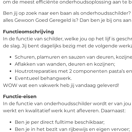
om de meest efficiënte onderhoudsoplossing aan te 
Ben jij op zoek naar een baan als onderhoudsschilder? W
alles Gewoon Goed Geregeld is? Dan ben je bij ons aan 
Functieomschrijving
In de functie van schilder, welke jou op het lijf is gesch
de slag. Jij bent dagelijks bezig met de volgende we
Schuren, plamuren en sauzen van deuren, kozijne
Aflakken van wanden, deuren en kozijnen;
Houtrotreparaties met 2 componenten pasta’s en
Eventueel behangwerk.
WOW wat een vakwerk heb jij vandaag geleverd!
Functie-eisen
In de functie van onderhoudsschilder wordt er van jou
werkt en kwalitatief werk kunt afleveren. Daarnaast:
Ben je per direct fulltime beschikbaar;
Ben je in het bezit van rijbewijs en eigen vervoer;