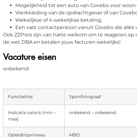
Mogelijkheid tot een auto van Covebo voor woon-
Werkkleding van de opdrachtgever óf van Covebo
Wekelijkse of 4 wekelijkse betaling;
Een vast contactpersoon vanuit Covebo die alles vo
Ook ZZP'ers zijn van harte welkom om te reageren op 
de wet DBA en betalen jouw facturen wekelijks!
Vacature eisen
onbekend
Functietitel
Sportfotograaf
Indicatie salaris (min –
onbekend – onbekend
max]
Opleidingsniveau
MBO