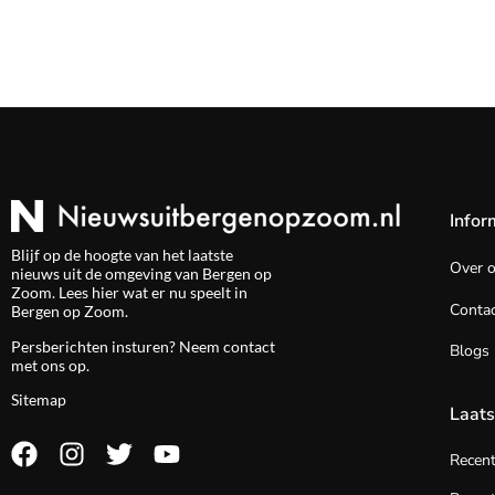
Infor
Blijf op de hoogte van het laatste
Over 
nieuws uit de omgeving van Bergen op
Zoom. Lees hier wat er nu speelt in
Contac
Bergen op Zoom.
Persberichten insturen? Neem
contact
Blogs
met ons op.
Sitemap
Laats
Recen