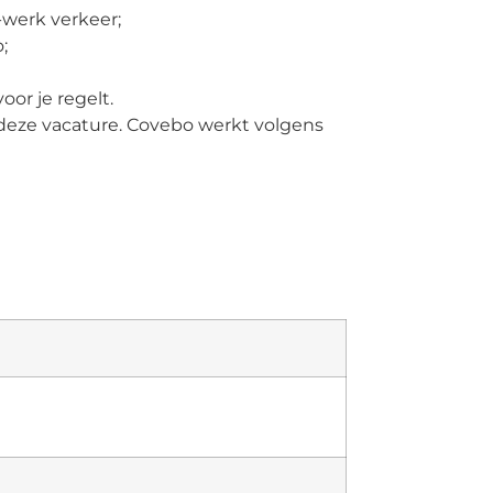
werk verkeer;
;
or je regelt.
deze vacature. Covebo werkt volgens