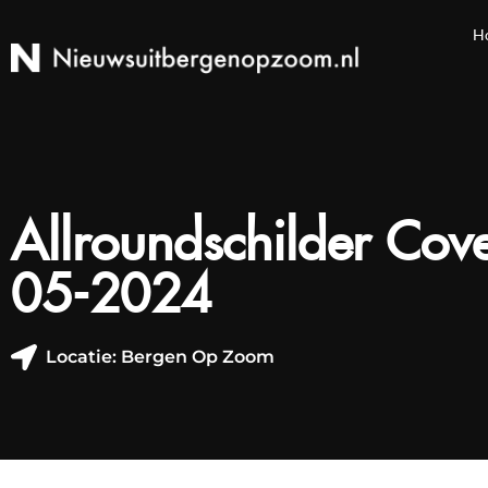
H
Allroundschilder Cov
05-2024
Locatie: Bergen Op Zoom