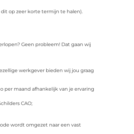
 dit op zeer korte termijn te halen).
 verlopen? Geen probleem! Dat gaan wij
ezellige werkgever bieden wij jou graag
 per maand afhankelijk van je ervaring
childers CAO;
riode wordt omgezet naar een vast