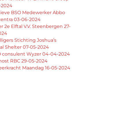
5-2024
tieve BSO Medewerker Abbo
centra 03-06-2024
er 2e Elftal V.V. Steenbergen 27-
024
illigers Stichting Joshua’s
l Shelter 07-05-2024
consulent Wyzer 04-04-2024
ost RBC 29-05-2024
leerkracht Maandag 16-05-2024