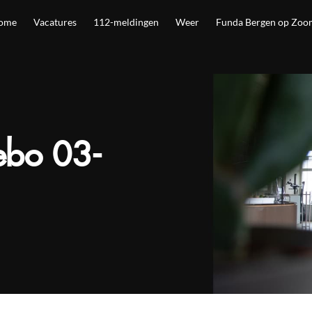
ome
Vacatures
112-meldingen
Weer
Funda Bergen op Zoo
ebo 03-