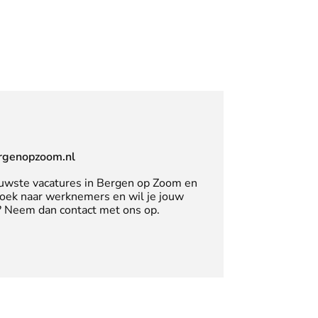
rgenopzoom.nl
uwste vacatures in Bergen op Zoom en
zoek naar werknemers en wil je jouw
n? Neem dan contact met ons op.