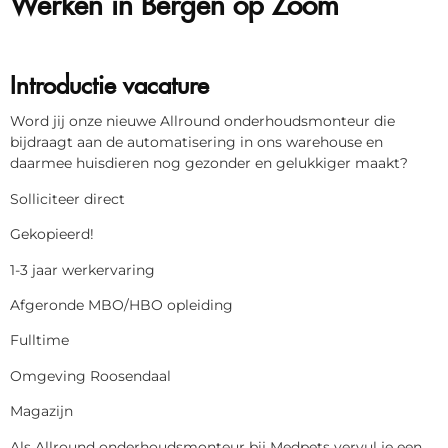
Introductie vacature
Word jij onze nieuwe Allround onderhoudsmonteur die
bijdraagt aan de automatisering in ons warehouse en
daarmee huisdieren nog gezonder en gelukkiger maakt?
Solliciteer direct
Gekopieerd!
1-3 jaar werkervaring
Afgeronde MBO/HBO opleiding
Fulltime
Omgeving Roosendaal
Magazijn
Als Allround onderhoudsmonteur bij Medpets vervul je een