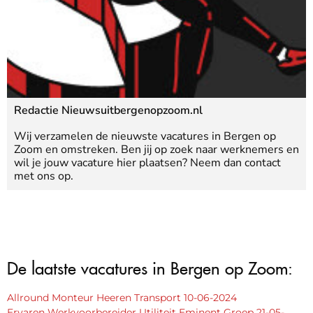
Redactie Nieuwsuitbergenopzoom.nl
Wij verzamelen de nieuwste vacatures in Bergen op
Zoom en omstreken. Ben jij op zoek naar werknemers en
wil je jouw vacature hier plaatsen? Neem dan contact
met ons op.
De laatste vacatures in Bergen op Zoom:
Allround Monteur Heeren Transport 10-06-2024
Ervaren Werkvoorbereider Utiliteit Eminent Groep 21-05-