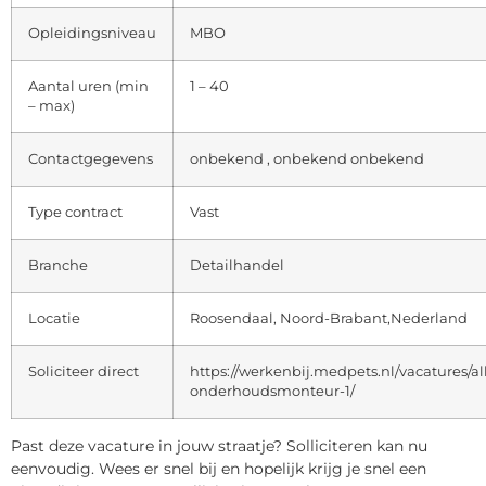
Opleidingsniveau
MBO
Aantal uren (min
1 – 40
– max)
Contactgegevens
onbekend , onbekend onbekend
Type contract
Vast
Branche
Detailhandel
Locatie
Roosendaal, Noord-Brabant,Nederland
Soliciteer direct
https://werkenbij.medpets.nl/vacatures/a
onderhoudsmonteur-1/
Past deze vacature in jouw straatje? Solliciteren kan nu
eenvoudig. Wees er snel bij en hopelijk krijg je snel een