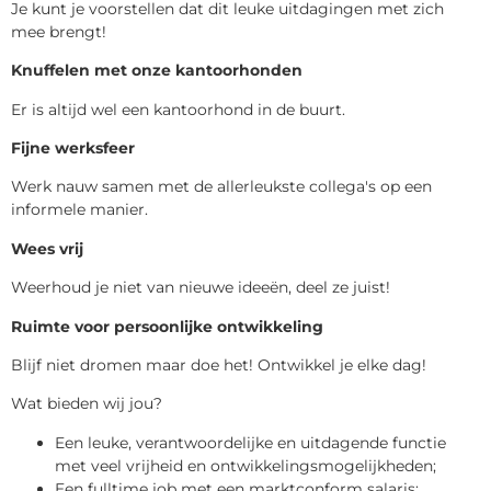
Je kunt je voorstellen dat dit leuke uitdagingen met zich
mee brengt!
Knuffelen met onze kantoorhonden
Er is altijd wel een kantoorhond in de buurt.
Fijne werksfeer
Werk nauw samen met de allerleukste collega's op een
informele manier.
Wees vrij
Weerhoud je niet van nieuwe ideeën, deel ze juist!
Ruimte voor persoonlijke ontwikkeling
Blijf niet dromen maar doe het! Ontwikkel je elke dag!
Wat bieden wij jou?
Een leuke, verantwoordelijke en uitdagende functie
met veel vrijheid en ontwikkelingsmogelijkheden;
Een fulltime job met een marktconform salaris;