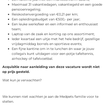
Maximaal 31 vakantiedagen, vakantiegeld en een goede
pensioenregeling;
Reiskostenvergoeding van €0,21 per km;
Een opleidingsbudget van €500,- per jaar;
Een leuke werksfeer en een informeel en enthousiast
team;
Laptop van de zaak en korting op ons assortiment;
Ieder kwartaal een uitje met het hele bedrijf, gezellige
vrijdagmiddag borrels en sportieve events;
Een fijne kantine om in te lunchen én waar je jouw
collega's kunt uitdagen voor een potje tafeltennis,
airhockey of tafelvoetbal.
Acquisitie naar aanleiding van deze vacature wordt niet
op prijs gesteld.
Wat kun je verwachten?
We kunnen niet wachten je aan de Medpets familie voor te
stellen.