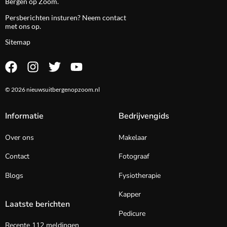
Bergen op Zoom.
Persberichten insturen? Neem
contact
met ons op.
Sitemap
© 2026 nieuwsuitbergenopzoom.nl
Informatie
Bedrijvengids
Over ons
Makelaar
Contact
Fotograaf
Blogs
Fysiotherapie
Kapper
Laatste berichten
Pedicure
Recente 112 meldingen