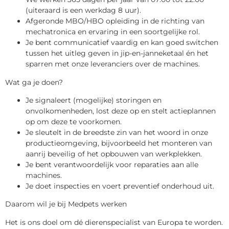
(uiteraard is een werkdag 8 uur).
Afgeronde MBO/HBO opleiding in de richting van
mechatronica en ervaring in een soortgelijke rol.
Je bent communicatief vaardig en kan goed switchen
tussen het uitleg geven in jip-en-janneketaal én het
sparren met onze leveranciers over de machines.
Wat ga je doen?
Je signaleert (mogelijke) storingen en
onvolkomenheden, lost deze op en stelt actieplannen
op om deze te voorkomen.
Je sleutelt in de breedste zin van het woord in onze
productieomgeving, bijvoorbeeld het monteren van
aanrij beveilig of het opbouwen van werkplekken.
Je bent verantwoordelijk voor reparaties aan alle
machines.
Je doet inspecties en voert preventief onderhoud uit.
Daarom wil je bij Medpets werken
Het is ons doel om dé dierenspecialist van Europa te worden.