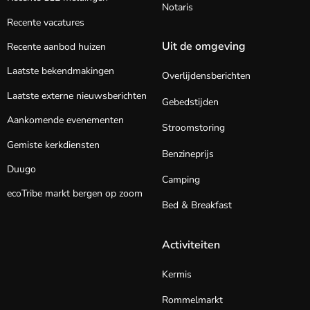
Notaris
Recente vacatures
Uit de omgeving
Recente aanbod huizen
Laatste bekendmakingen
Overlijdensberichten
Laatste externe nieuwsberichten
Gebedstijden
Aankomende evenementen
Stroomstoring
Gemiste kerkdiensten
Benzineprijs
Duugo
Camping
ecoTribe markt bergen op zoom
Bed & Breakfast
Activiteiten
Kermis
Rommelmarkt