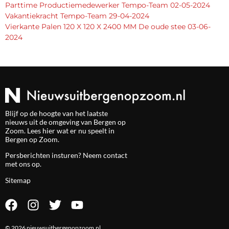
Parttime Productiemedewerker Tempo-Team 02-05-2024
Vakantiekracht Tempo-Team 29-04-2024
Vierkante Palen 120 X 120 X 2400 MM De oude stee 03-06-
2024
Blijf op de hoogte van het laatste
nieuws uit de omgeving van Bergen op
Zoom. Lees hier wat er nu speelt in
Bergen op Zoom.
Persberichten insturen? Neem
contact
met ons op.
Sitemap
© 2026 nieuwsuitbergenopzoom.nl