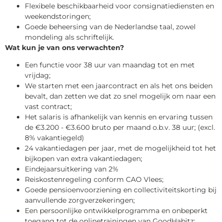
Flexibele beschikbaarheid voor consignatiediensten en
weekendstoringen;
Goede beheersing van de Nederlandse taal, zowel
mondeling als schriftelijk.
Wat kun je van ons verwachten?
Een functie voor 38 uur van maandag tot en met
vrijdag;
We starten met een jaarcontract en als het ons beiden
bevalt, dan zetten we dat zo snel mogelijk om naar een
vast contract;
Het salaris is afhankelijk van kennis en ervaring tussen
de €3.200 - €3.600 bruto per maand o.b.v. 38 uur; (excl.
8% vakantiegeld)
24 vakantiedagen per jaar, met de mogelijkheid tot het
bijkopen van extra vakantiedagen;
Eindejaarsuitkering van 2%
Reiskostenregeling conform CAO Vlees;
Goede pensioenvoorziening en collectiviteitskorting bij
aanvullende zorgverzekeringen;
Een persoonlijke ontwikkelprogramma en onbeperkt
toegang tot de onlinetrainingen van GoodHabitz;