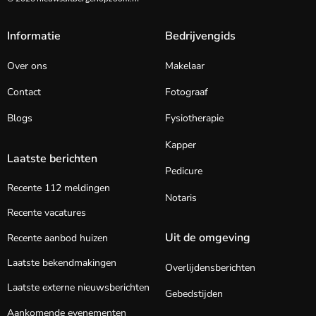
Informatie
Bedrijvengids
Over ons
Makelaar
Contact
Fotograaf
Blogs
Fysiotherapie
Kapper
Laatste berichten
Pedicure
Recente 112 meldingen
Notaris
Recente vacatures
Uit de omgeving
Recente aanbod huizen
Laatste bekendmakingen
Overlijdensberichten
Laatste externe nieuwsberichten
Gebedstijden
Aankomende evenementen