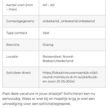
Aantal uren (min
40 – 40
– max)
Contactgegevens
onbekend , onbekend onbekend
Type contract
Vast
Branche
Overig
Locatie
Roosendaal, Noord-
Brabant,Nederland
Soliciteer direct
https://lokaalnieuwsmoerdijk.nl/all-
round-monteurs-d-m-suijkerbuijk-
en-zoon-21-05-2024/
Past deze vacature in jouw straatje? Solliciteren kan nu
eenvoudig. Wees er snel bij en hopelijk krijg je snel een
uitnodiging voor een sollicitatiegesprek.