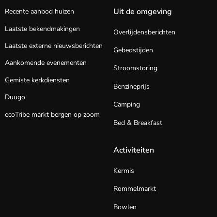
Uit de omgeving
Recente aanbod huizen
Laatste bekendmakingen
Overlijdensberichten
Laatste externe nieuwsberichten
Gebedstijden
Aankomende evenementen
Stroomstoring
Gemiste kerkdiensten
Benzineprijs
Duugo
Camping
ecoTribe markt bergen op zoom
Bed & Breakfast
Activiteiten
Kermis
Rommelmarkt
Bowlen