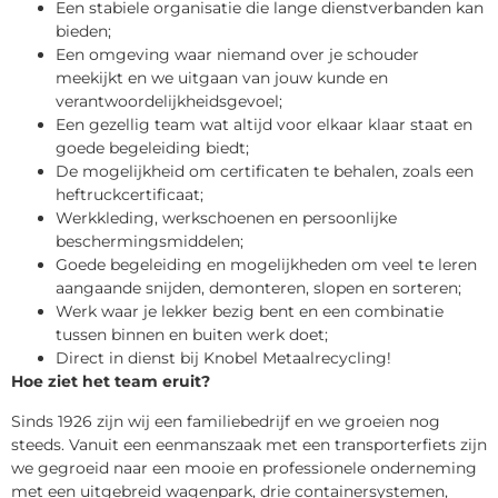
Een stabiele organisatie die lange dienstverbanden kan
bieden;
Een omgeving waar niemand over je schouder
meekijkt en we uitgaan van jouw kunde en
verantwoordelijkheidsgevoel;
Een gezellig team wat altijd voor elkaar klaar staat en
goede begeleiding biedt;
De mogelijkheid om certificaten te behalen, zoals een
heftruckcertificaat;
Werkkleding, werkschoenen en persoonlijke
beschermingsmiddelen;
Goede begeleiding en mogelijkheden om veel te leren
aangaande snijden, demonteren, slopen en sorteren;
Werk waar je lekker bezig bent en een combinatie
tussen binnen en buiten werk doet;
Direct in dienst bij Knobel Metaalrecycling!
Hoe ziet het team eruit?
Sinds 1926 zijn wij een familiebedrijf en we groeien nog
steeds. Vanuit een eenmanszaak met een transporterfiets zijn
we gegroeid naar een mooie en professionele onderneming
met een uitgebreid wagenpark, drie containersystemen,