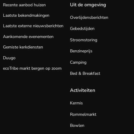
Uit de omgeving
Recente aanbod huizen
Laatste bekendmakingen
Overlijdensberichten
Laatste externe nieuwsberichten
Gebedstijden
Aankomende evenementen
Stroomstoring
Gemiste kerkdiensten
Benzineprijs
Duugo
Camping
ecoTribe markt bergen op zoom
Bed & Breakfast
Activiteiten
Kermis
Rommelmarkt
Bowlen