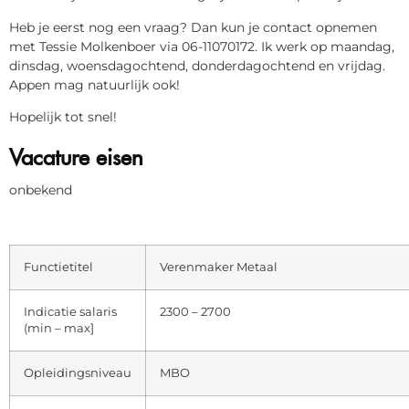
Heb je eerst nog een vraag? Dan kun je contact opnemen
met Tessie Molkenboer via 06-11070172. Ik werk op maandag,
dinsdag, woensdagochtend, donderdagochtend en vrijdag.
Appen mag natuurlijk ook!
Hopelijk tot snel!
Vacature eisen
onbekend
Functietitel
Verenmaker Metaal
Indicatie salaris
2300 – 2700
(min – max]
Opleidingsniveau
MBO