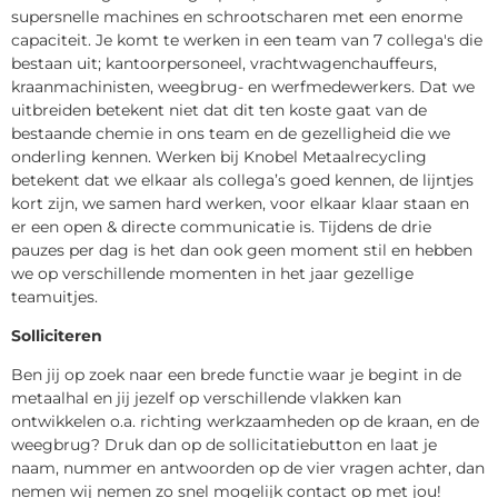
supersnelle machines en schrootscharen met een enorme
capaciteit. Je komt te werken in een team van 7 collega's die
bestaan uit; kantoorpersoneel, vrachtwagenchauffeurs,
kraanmachinisten, weegbrug- en werfmedewerkers. Dat we
uitbreiden betekent niet dat dit ten koste gaat van de
bestaande chemie in ons team en de gezelligheid die we
onderling kennen. Werken bij Knobel Metaalrecycling
betekent dat we elkaar als collega’s goed kennen, de lijntjes
kort zijn, we samen hard werken, voor elkaar klaar staan en
er een open & directe communicatie is. Tijdens de drie
pauzes per dag is het dan ook geen moment stil en hebben
we op verschillende momenten in het jaar gezellige
teamuitjes.
Solliciteren
Ben jij op zoek naar een brede functie waar je begint in de
metaalhal en jij jezelf op verschillende vlakken kan
ontwikkelen o.a. richting werkzaamheden op de kraan, en de
weegbrug? Druk dan op de sollicitatiebutton en laat je
naam, nummer en antwoorden op de vier vragen achter, dan
nemen wij nemen zo snel mogelijk contact op met jou!