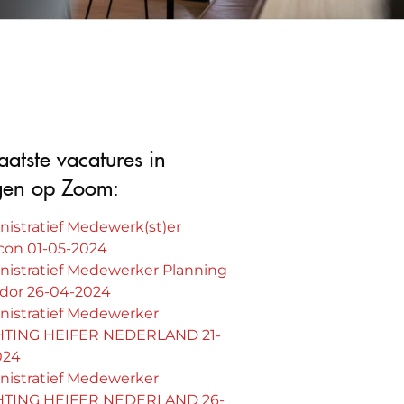
aatste vacatures in
gen op Zoom:
istratief Medewerk(st)er
con 01-05-2024
nistratief Medewerker Planning
idor 26-04-2024
nistratief Medewerker
HTING HEIFER NEDERLAND 21-
024
nistratief Medewerker
HTING HEIFER NEDERLAND 26-