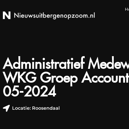
H
Administratief Medew
WKG Groep Accounta
05-2024
Locatie: Roosendaal