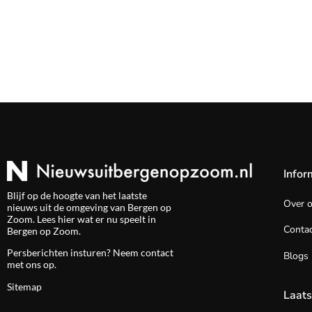
Infor
Blijf op de hoogte van het laatste
Over 
nieuws uit de omgeving van Bergen op
Zoom. Lees hier wat er nu speelt in
Contac
Bergen op Zoom.
Persberichten insturen? Neem
contact
Blogs
met ons op.
Sitemap
Laats