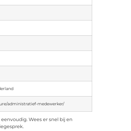
derland
ure/administratief-medewerker/
u eenvoudig. Wees er snel bij en
tiegesprek.