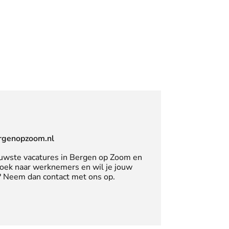
rgenopzoom.nl
uwste vacatures in Bergen op Zoom en
zoek naar werknemers en wil je jouw
n? Neem dan contact met ons op.