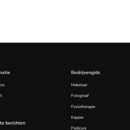
matie
Bedrijvengids
ons
Makelaar
t
Fotograaf
Fysiotherapie
Kapper
te berichten
Pedicure