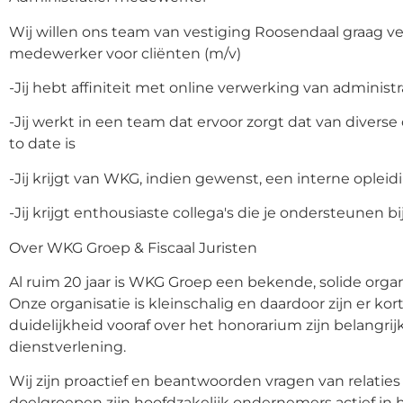
Wij willen ons team van vestiging Roosendaal graag v
medewerker voor cliënten (m/v)
-Jij hebt affiniteit met online verwerking van administr
-Jij werkt in een team dat ervoor zorgt dat van diverse
to date is
-Jij krijgt van WKG, indien gewenst, een interne oplei
-Jij krijgt enthousiaste collega's die je ondersteunen
Over WKG Groep & Fiscaal Juristen
Al ruim 20 jaar is WKG Groep een bekende, solide orga
Onze organisatie is kleinschalig en daardoor zijn er ko
duidelijkheid vooraf over het honorarium zijn belangr
dienstverlening.
Wij zijn proactief en beantwoorden vragen van relaties
doelgroepen zijn hoofdzakelijk ondernemers actief in 