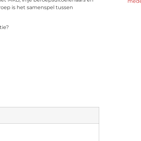
mede
roep is het samenspel tussen
tie?