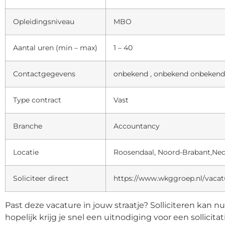
Opleidingsniveau
MBO
Aantal uren (min – max)
1 – 40
Contactgegevens
onbekend , onbekend onbekend
Type contract
Vast
Branche
Accountancy
Locatie
Roosendaal, Noord-Brabant,Ne
Soliciteer direct
https://www.wkggroep.nl/vacat
Past deze vacature in jouw straatje? Solliciteren kan n
hopelijk krijg je snel een uitnodiging voor een sollicita