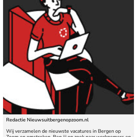
Redactie Nieuwsuitbergenopzoom.nl
Wij verzamelen de nieuwste vacatures in Bergen op
Zoom en omstreken. Ben jij op zoek naar werknemers en