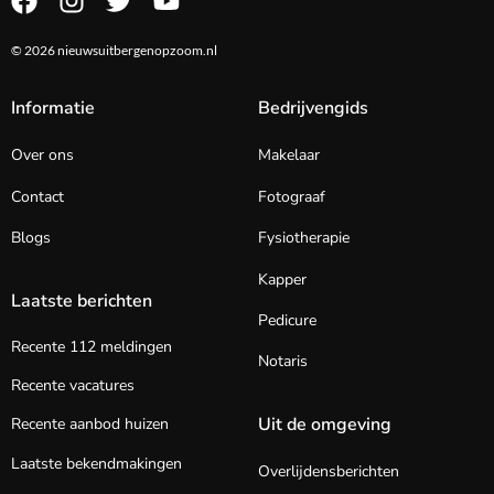
© 2026 nieuwsuitbergenopzoom.nl
Informatie
Bedrijvengids
Over ons
Makelaar
Contact
Fotograaf
Blogs
Fysiotherapie
Kapper
Laatste berichten
Pedicure
Recente 112 meldingen
Notaris
Recente vacatures
Uit de omgeving
Recente aanbod huizen
Laatste bekendmakingen
Overlijdensberichten