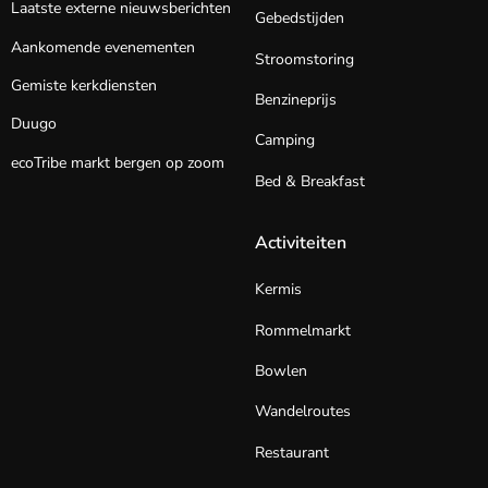
Laatste externe nieuwsberichten
Gebedstijden
Aankomende evenementen
Stroomstoring
Gemiste kerkdiensten
Benzineprijs
Duugo
Camping
ecoTribe markt bergen op zoom
Bed & Breakfast
Activiteiten
Kermis
Rommelmarkt
Bowlen
Wandelroutes
Restaurant