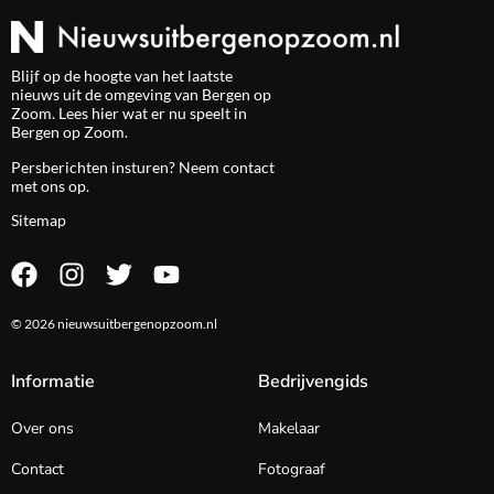
Blijf op de hoogte van het laatste
nieuws uit de omgeving van Bergen op
Zoom. Lees hier wat er nu speelt in
Bergen op Zoom.
Persberichten insturen? Neem
contact
met ons op.
Sitemap
© 2026 nieuwsuitbergenopzoom.nl
Informatie
Bedrijvengids
Over ons
Makelaar
Contact
Fotograaf