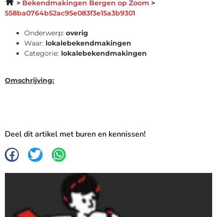
Bekendmakingen Bergen op Zoom
558ba0764b52ac95e083f3e15a3b9301
Onderwerp:
overig
Waar:
lokalebekendmakingen
Categorie:
lokalebekendmakingen
Omschrijving:
Deel dit artikel met buren en kennissen!