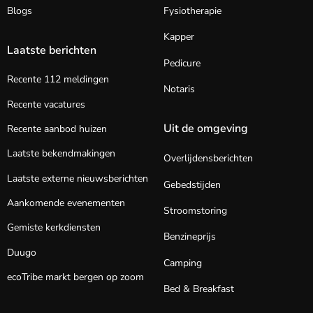
Blogs
Fysiotherapie
Kapper
Laatste berichten
Pedicure
Recente 112 meldingen
Notaris
Recente vacatures
Uit de omgeving
Recente aanbod huizen
Laatste bekendmakingen
Overlijdensberichten
Laatste externe nieuwsberichten
Gebedstijden
Aankomende evenementen
Stroomstoring
Gemiste kerkdiensten
Benzineprijs
Duugo
Camping
ecoTribe markt bergen op zoom
Bed & Breakfast