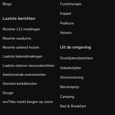
Blogs
Fysiotherapie
Kapper
Laatste berichten
Pedicure
Recente 112 meldingen
Notaris
Recente vacatures
Uit de omgeving
Recente aanbod huizen
Laatste bekendmakingen
Overlijdensberichten
Laatste externe nieuwsberichten
Gebedstijden
Aankomende evenementen
Stroomstoring
Gemiste kerkdiensten
Benzineprijs
Duugo
Camping
ecoTribe markt bergen op zoom
Bed & Breakfast