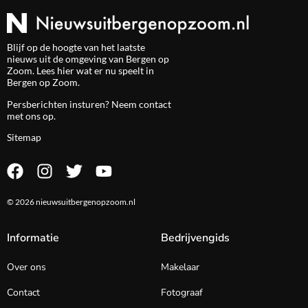
Blijf op de hoogte van het laatste
nieuws uit de omgeving van Bergen op
Zoom. Lees hier wat er nu speelt in
Bergen op Zoom.
Persberichten insturen? Neem
contact
met ons op.
Sitemap
© 2026 nieuwsuitbergenopzoom.nl
Informatie
Bedrijvengids
Over ons
Makelaar
Contact
Fotograaf