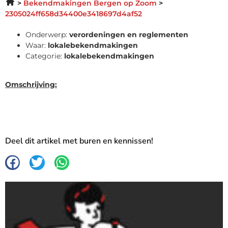
Bekendmakingen Bergen op Zoom
2305024ff658d34400e3418697d4af52
Onderwerp:
verordeningen en reglementen
Waar:
lokalebekendmakingen
Categorie:
lokalebekendmakingen
Omschrijving:
Deel dit artikel met buren en kennissen!